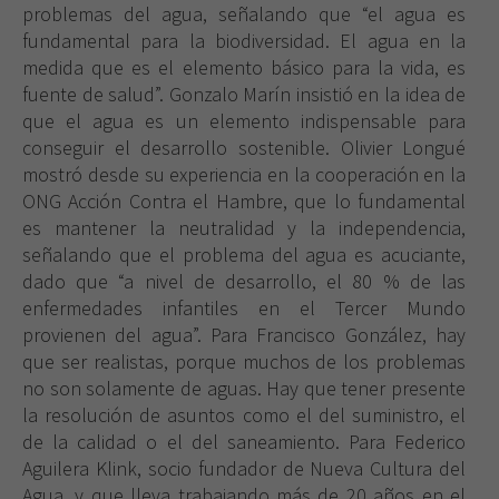
problemas del agua, señalando que “el agua es
fundamental para la biodiversidad. El agua en la
medida que es el elemento básico para la vida, es
fuente de salud”. Gonzalo Marín insistió en la idea de
que el agua es un elemento indispensable para
conseguir el desarrollo sostenible. Olivier Longué
mostró desde su experiencia en la cooperación en la
ONG Acción Contra el Hambre, que lo fundamental
es mantener la neutralidad y la independencia,
señalando que el problema del agua es acuciante,
dado que “a nivel de desarrollo, el 80 % de las
enfermedades infantiles en el Tercer Mundo
provienen del agua”. Para Francisco González, hay
que ser realistas, porque muchos de los problemas
no son solamente de aguas. Hay que tener presente
la resolución de asuntos como el del suministro, el
de la calidad o el del saneamiento. Para Federico
Aguilera Klink, socio fundador de Nueva Cultura del
Agua, y que lleva trabajando más de 20 años en el