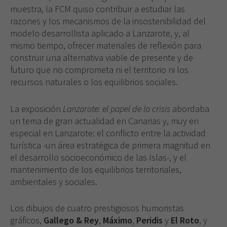
muestra, la FCM quiso contribuir a estudiar las
razo­nes y los mecanismos de la insostenibilidad del
modelo desarrollista aplicado a Lanzarote, y, al
mismo tiempo, ofrecer materiales de reflexión para
construir una al­ternativa viable de presente y de
futuro que no com­prometa ni el territorio ni los
recursos naturales o los equilibrios sociales.
La exposición
Lanzarote: el papel de la crisis
abor­daba
un tema de gran actualidad en Canarias y, muy en
especial en Lanzarote: el conflicto entre la actividad
turística -un área estratégica de primera magnitud en
el desarrollo socioeconómico de las Islas-, y el
mante­nimiento de los equilibrios territoriales,
ambientales y sociales.
Los dibujos de cuatro prestigiosos humoristas
gráfi­cos,
Gallego & Rey
,
Máximo
,
Peridis
y
El Roto
, y