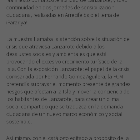
continuidad en dos jornadas de sensibilización
ciudadana, realiza­das en Arrecife bajo el lema de
iParar ya!
La muestra llamaba la atención sobre la situación de
crisis que atraviesa Lanzarote debido a los
desajustes sociales y ambientales que está
provocando el excesivo creci­miento turístico de la
Isla. Con la exposición Lanzarote: el papel de la crisis,
comisariada por Fernando Gómez Aguilera, la FCM
pretendía subrayar el momento presente de grandes
riesgos que afectan a la Isla y mover la conciencia de
los habitantes de Lanzarote, para crear un clima
social compartido que se traduzca en la demanda
ciudadana de un nuevo marco económico y social
sostenible.
Así mismo, con el catálogo editado a propósito de la