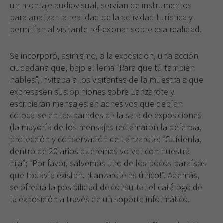
un montaje audiovisual, servían de instrumentos
para anali­zar la realidad de la actividad turística y
permitían al vi­sitante reflexionar sobre esa realidad.
Se incorporó, asimismo, a la exposición, una acción
ciudadana que, bajo el lema “Para que tú también
hables”, invitaba a los visitantes de la muestra a que
expresasen sus opiniones sobre Lanzarote y
escribieran mensajes en adhesi­vos que debían
colocarse en las paredes de la sala de exposiciones
(la mayoría de los mensajes reclamaron la defensa,
protección y conservación de Lanzarote: “Cuí­denla,
dentro de 20 años queremos volver con nuestra
hija”; “Por favor, salvemos uno de los pocos paraísos
que todavía existen. ¡Lanzarote es único!”. Además,
se ofrecía la posibilidad de consultar el catálogo de
la ex­posición a través de un soporte informático.