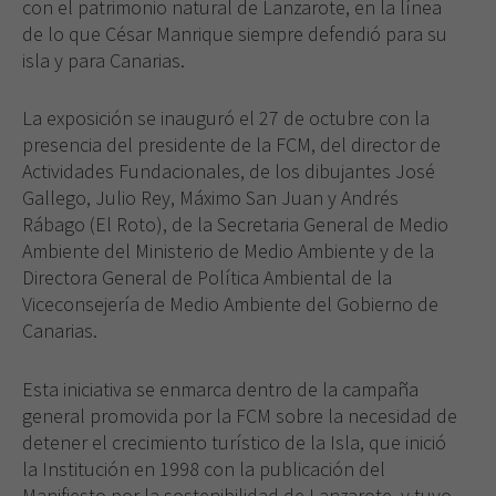
con el patrimonio natural de Lanzarote, en la línea
de lo que César Manrique siempre defendió para su
isla y para Canarias.
La exposición se inauguró el 27 de octubre con la
presencia del presidente de la FCM, del direc­tor de
Actividades Fundacionales, de los dibujantes Jo­sé
Gallego, Julio Rey, Máximo San Juan y Andrés
Rábago (El Roto), de la Secretaria General de Medio
Am­biente del Ministerio de Medio Am­biente y de la
Directora General de Política Ambiental de la
Viceconse­jería de Medio Ambiente del Go­bierno de
Canarias.
Esta iniciativa se enmarca dentro de la campaña
general promovida por la FCM sobre la necesidad de
detener el crecimiento turístico de la Isla, que inició
la Institución en 1998 con la publicación del
Manifiesto por la sostenibilidad de Lanzarote, y tuvo