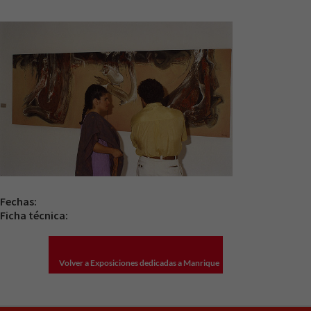
Fechas:
Ficha técnica:
Volver a Exposiciones dedicadas a Manrique