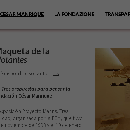
CÉSAR MANRIQUE
LA FONDAZIONE
TRANSPA
Maqueta de la
flotantes
 è disponibile soltanto in
ES
.
 Tres propuestas para pensar la
undación César Manrique
exposición
Proyecto Marina. Tres
iudad
, organizada por la FCM, que tuvo
 de noviembre de 1998 y el 10 de enero