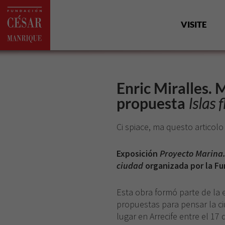
VISITE
Enric Miralles. 
propuesta
Islas 
Ci spiace, ma questo articolo
Exposición
Proyecto Marina.
ciudad
organizada por la F
Esta obra formó parte de la 
propuestas para pensar la c
lugar en Arrecife entre el 17