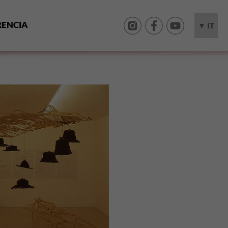
RENCIA
▼ IT