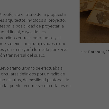
Arrecife
, era el título de la propuesta
es arquitectos invitados al proyecto,
nteaba la posibilidad de proyectar la
iudad lineal, cuyos límites
rendidos entre el aeropuerto y el
rde superior, una franja sinuosa -que
cos-, en su mayoría formada por zonas
Islas flotantes, 1
ón transversal del suelo.
 nuevo tramo urbano se efectuaba a
circulares definidos por un radio de
o minutos, de movilidad peatonal -la
ndar puede recorrer sin dificultades en