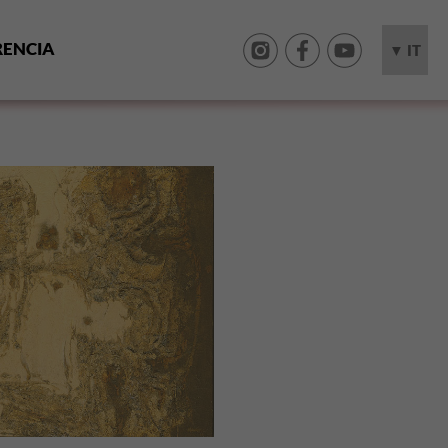
RENCIA
▼ IT