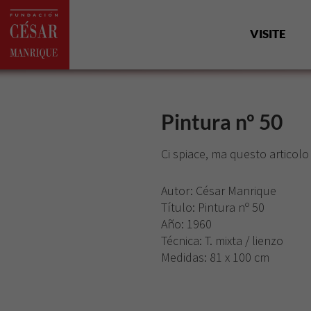
VISITE
Pintura nº 50
Ci spiace, ma questo articolo
Autor: César Manrique
Título
: Pintura nº 50
Año
: 1960
Técnica
: T. mixta / lienzo
Medidas
: 81 x 100 cm