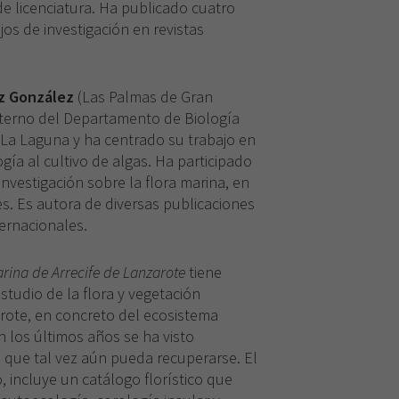
 de licenciatura. Ha publicado cuatro
jos de investigación en revistas
z González
(Las Palmas de Gran
nterno del Departamento de Biología
 La Laguna y ha centrado su trabajo en
ogía al cultivo de algas. Ha participado
vestigación sobre la flora marina, en
es. Es autora de diversas publicaciones
ternacionales.
arina de Arrecife de Lanzarote
tiene
estudio de la flora y vegetación
arote, en concreto del ecosistema
n los últimos años se ha visto
que tal vez aún pueda recuperarse. El
, incluye un catálogo florístico que