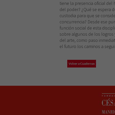
tiene la presencia oficial del
del poder? ¿Qué se espera d
custodia para que se consid
concurrencia? Desde ese punt
función social de esta discip
sobre algunos de los logros y 
del arte, como paso inmediat
el futuro los caminos a seguir
Volver a Cuadernas