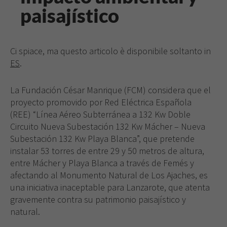
paisajístico
Ci spiace, ma questo articolo è disponibile soltanto in
ES
.
La Fundación César Manrique (FCM) considera que el
proyecto promovido por Red Eléctrica Española
(REE) “Línea Aéreo Subterránea a 132 Kw Doble
Circuito Nueva Subestación 132 Kw Mácher – Nueva
Subestación 132 Kw Playa Blanca”, que pretende
instalar 53 torres de entre 29 y 50 metros de altura,
entre Mácher y Playa Blanca a través de Femés y
afectando al Monumento Natural de Los Ajaches, es
una iniciativa inaceptable para Lanzarote, que atenta
gravemente contra su patrimonio paisajístico y
natural.