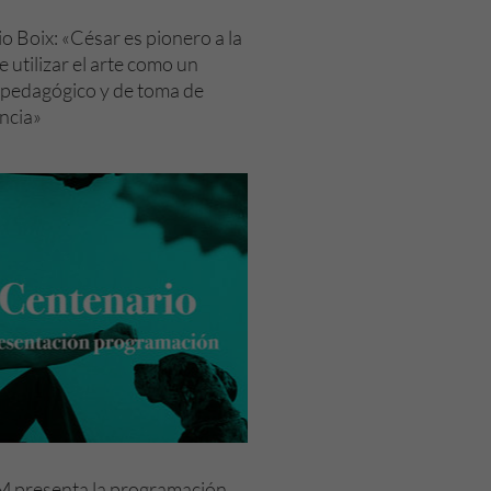
o Boix: «César es pionero a la
e utilizar el arte como un
pedagógico y de toma de
ncia»
 presenta la programación