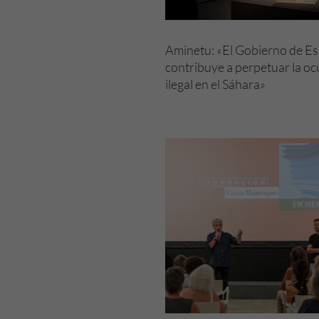
Aminetu: «El Gobierno de E
contribuye a perpetuar la o
ilegal en el Sáhara»