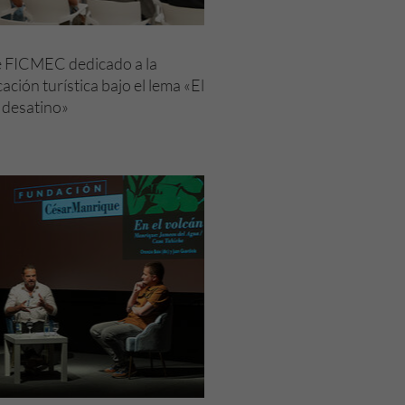
 FICMEC dedicado a la
ación turística bajo el lema «El
 desatino»