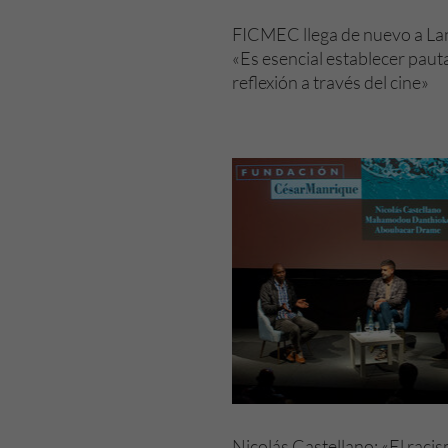
FICMEC llega de nuevo a La
«Es esencial establecer paut
reflexión a través del cine»
Nicolás Castellano: «El racis