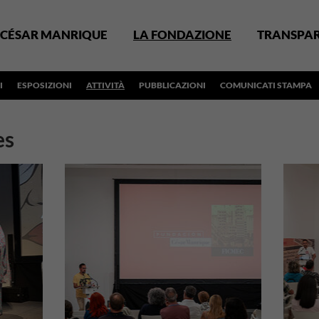
CÉSAR MANRIQUE
LA FONDAZIONE
TRANSPA
I
ESPOSIZIONI
ATTIVITÀ
PUBBLICAZIONI
COMUNICATI STAMPA
es