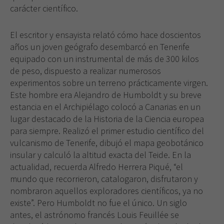
carácter científico.
El escritor y ensayista relató cómo hace doscientos
años un joven geógrafo desembarcó en Tenerife
equipado con un instrumental de más de 300 kilos
de peso, dispuesto a realizar numerosos
experimentos sobre un terreno prácticamente virgen.
Este hombre era Alejandro de Humboldt y su breve
estancia en el Archipiélago colocó a Canarias en un
lugar destacado de la Historia de la Ciencia europea
para siempre. Realizó el primer estudio científico del
vulcanismo de Tenerife, dibujó el mapa geobotánico
insular y calculó la altitud exacta del Teide. En la
actualidad, recuerda Alfredo Herrera Piqué, “el
mundo que recorrieron, catalogaron, disfrutaron y
nombraron aquellos exploradores científicos, ya no
existe”. Pero Humboldt no fue el único. Un siglo
antes, el astrónomo francés Louis Feuillée se