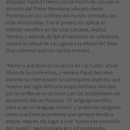
desplazó hasta El Hierro con la misión de calcular la
posición del Primer Meridiano, ubicado desde
Ptolomeo en los confines del mundo conocido, las
Islas Afortunadas. Fue el primero en aplicar el
método científico en las Islas Canarias, explicó
Herrera, y además de fijar el meridiano de referencia,
calculó la latitud de La Laguna y la altitud del Teide
(hoy sabemos que con ciertos errores).
“Pasión y aventura en la ciencia de Las Luces” era el
título de la conferencia, y Herrera Piqué describió
durante su intervención los principales aspectos que
hicieron del siglo XVIII una etapa histórica marcada
por la confianza en la razón y en las posibilidades de
desarrollo del ser humano. “El lenguaje científico
pasó a ser un lenguaje común” y la idea del progreso
como una línea ascendente que siempre tiende a
etapas mejores dio lugar a una “nueva interpretación
del mundo”, bien ilustrada en La Enciclopedia.