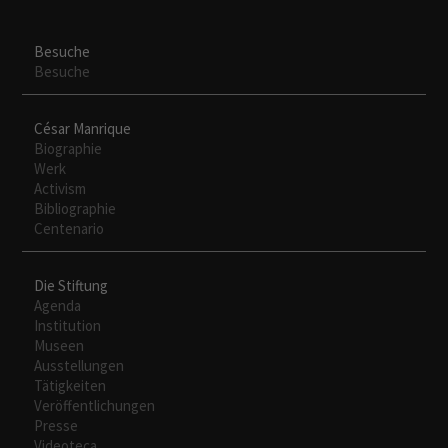
Besuche
Besuche
César Manrique
Biographie
Werk
Activism
Bibliographie
Centenario
Die Stiftung
Agenda
Institution
Museen
Ausstellungen
Tätigkeiten
Veröffentlichungen
Presse
Videoteca