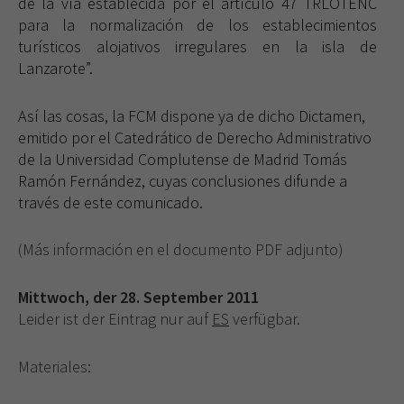
de la vía establecida por el artículo 47 TRLOTENC
para la normalización de los establecimientos
turísticos alojativos irregulares en la isla de
Lanzarote”.
Así las cosas, la FCM dispone ya de dicho Dictamen,
emitido por el Catedrático de Derecho Administrativo
de la Universidad Complutense de Madrid Tomás
Ramón Fernández, cuyas conclusiones difunde a
través de este comunicado.
(Más información en el documento PDF adjunto)
Mittwoch, der 28. September 2011
Leider ist der Eintrag nur auf
ES
verfügbar.
Materiales: