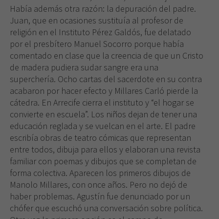
Había además otra razón: la depuración del padre.
Juan, que en ocasiones sustituía al profesor de
religión en el Instituto Pérez Galdós, fue delatado
por el presbítero Manuel Socorro porque había
comentado en clase que la creencia de que un Cristo
de madera pudiera sudar sangre era una
superchería. Ocho cartas del sacerdote en su contra
acabaron por hacer efecto y Millares Carló pierde la
cátedra. En Arrecife cierra el instituto y “el hogar se
convierte en escuela”. Los niños dejan de tener una
educación reglada y se vuelcan en el arte. El padre
escribía obras de teatro cómicas que representan
entre todos, dibuja para ellos y elaboran una revista
familiar con poemas y dibujos que se completan de
forma colectiva. Aparecen los primeros dibujos de
Manolo Millares, con once años. Pero no dejó de
haber problemas. Agustín fue denunciado por un
chófer que escuchó una conversación sobre política.