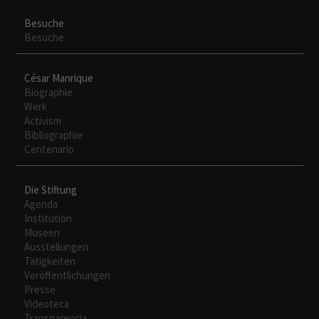
Besuche
Besuche
César Manrique
Biographie
Werk
Activism
Bibliographie
Centenario
Die Stiftung
Agenda
Institution
Museen
Ausstellungen
Tätigkeiten
Veröffentlichungen
Presse
Videoteca
Transparencia