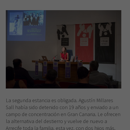
La segunda estancia es obligada. Agustín Millares
Sall había sido detenido con 19 años y enviado a un
campo de concentración en Gran Canaria. Le ofrecen
la alternativa del destierro y vuelve de nuevo a
Arrecife toda la familia, esta vez, con dos hijos más.