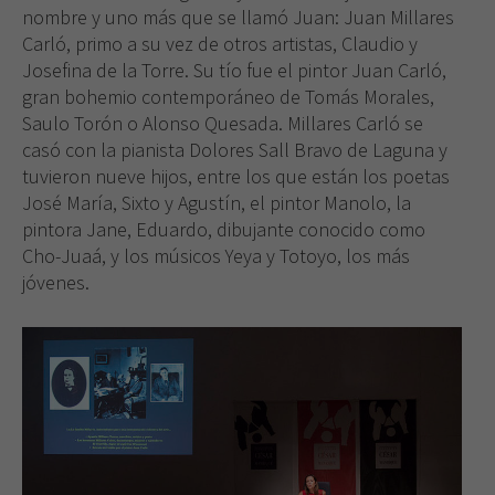
nombre y uno más que se llamó Juan: Juan Millares
Carló, primo a su vez de otros artistas, Claudio y
Josefina de la Torre. Su tío fue el pintor Juan Carló,
gran bohemio contemporáneo de Tomás Morales,
Saulo Torón o Alonso Quesada. Millares Carló se
casó con la pianista Dolores Sall Bravo de Laguna y
tuvieron nueve hijos, entre los que están los poetas
José María, Sixto y Agustín, el pintor Manolo, la
pintora Jane, Eduardo, dibujante conocido como
Cho-Juaá, y los músicos Yeya y Totoyo, los más
jóvenes.