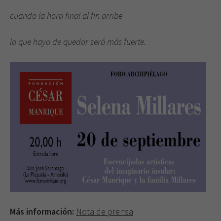
cuando la hora final al fin arribe
lo que haya de quedar será más fuerte.
Más información:
Nota de prensa