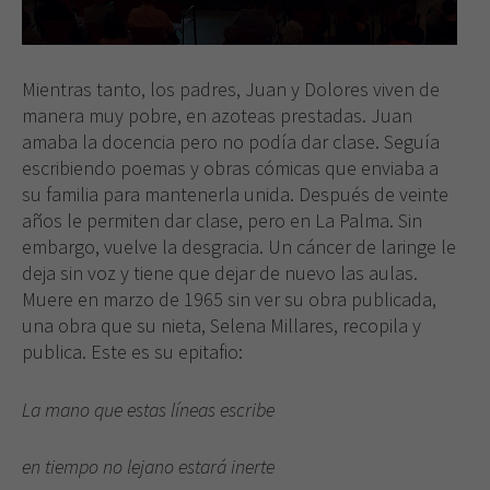
algunas
funcionalidades
desaparecerán
Mientras tanto, los padres, Juan y Dolores viven de
de la web.
manera muy pobre, en azoteas prestadas. Juan
amaba la docencia pero no podía dar clase. Seguía
escribiendo poemas y obras cómicas que enviaba a
su familia para mantenerla unida. Después de veinte
años le permiten dar clase, pero en La Palma. Sin
embargo, vuelve la desgracia. Un cáncer de laringe le
deja sin voz y tiene que dejar de nuevo las aulas.
Muere en marzo de 1965 sin ver su obra publicada,
una obra que su nieta, Selena Millares, recopila y
publica. Este es su epitafio:
La mano que estas líneas escribe
en tiempo no lejano estará inerte