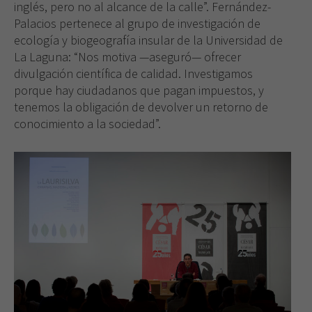
inglés, pero no al alcance de la calle”. Fernández-
Palacios pertenece al grupo de investigación de
ecología y biogeografía insular de la Universidad de
La Laguna: “Nos motiva —aseguró— ofrecer
divulgación científica de calidad. Investigamos
porque hay ciudadanos que pagan impuestos, y
tenemos la obligación de devolver un retorno de
conocimiento a la sociedad”.