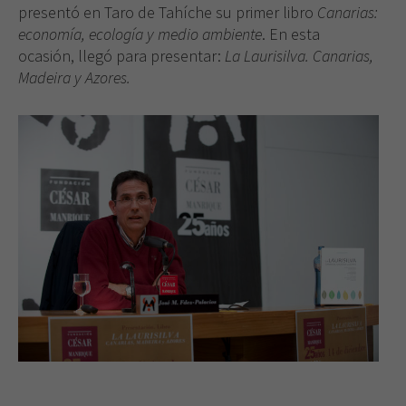
presentó en Taro de Tahíche su primer libro
Canarias:
economía, ecología y medio ambiente
. En esta
ocasión, llegó para presentar:
La Laurisilva. Canarias,
Madeira y Azores.