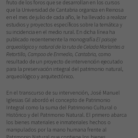
fruto de los foros que se desarrollan en los cursos
que la Universidad de Cantabria organiza en Reinosa
en el mes de julio de cada año, le ha llevado a realizar
estudios y proyectos específicos sobre la temática y
su incidencia en el medio rural. En dicha línea ha
publicado recientemente la monografía
El paisaje
arqueológico y natural de la ruta de Celada Marlantes a
Retortillo, Campoo de Enmedio, Cantabria,
como
resultado de un proyecto de intervención ejecutado
para la preservación integral del patrimonio natural,
arqueológico y arquitectónico.
En el transcurso de su intervención, José Manuel
Iglesias Gil abordó el concepto de Patrimonio
Integral como la suma del Patrimonio Cultural o
Histórico y del Patrimonio Natural. El primero abarca
los bienes materiales e inmateriales hechos o
manipulados por la mano humana frente al
Patrimonio Natural que contiene los bienes