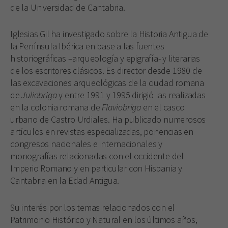
de la Universidad de Cantabria.
Iglesias Gil ha investigado sobre la Historia Antigua de
la Península Ibérica en base a las fuentes
historiográficas –arqueología y epigrafía- y literarias
de los escritores clásicos. Es director desde 1980 de
las excavaciones arqueológicas de la ciudad romana
de
Juliobriga
y entre 1991 y 1995 dirigió las realizadas
en la colonia romana de
Flaviobriga
en el casco
urbano de Castro Urdiales. Ha publicado numerosos
artículos en revistas especializadas, ponencias en
congresos nacionales e internacionales y
monografías relacionadas con el occidente del
Imperio Romano y en particular con Hispania y
Cantabria en la Edad Antigua.
Su interés por los temas relacionados con el
Patrimonio Histórico y Natural en los últimos años,