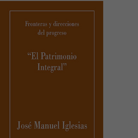
funcionalidades
desaparecerán
de la web.