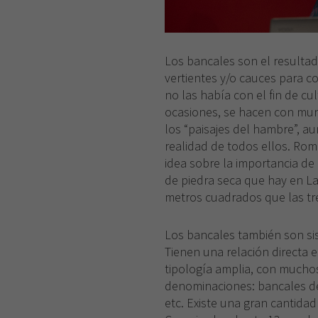
Los bancales son el resulta
vertientes y/o cauces para co
no las había con el fin de cu
ocasiones, se hacen con muro
los “paisajes del hambre”, au
realidad de todos ellos. Ro
idea sobre la importancia de
de piedra seca que hay en L
metros cuadrados que las tre
Los bancales también son si
Tienen una relación directa en
tipología amplia, con muchos
denominaciones: bancales de 
etc. Existe una gran cantida