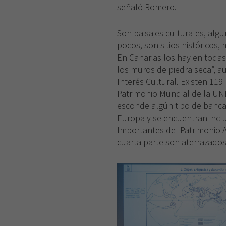
señaló Romero.
Son paisajes culturales, algu
pocos, son sitios históricos
En Canarias los hay en todas l
los muros de piedra seca”, 
Interés Cultural. Existen 119 
Patrimonio Mundial de la UNE
esconde algún tipo de banca
Europa y se encuentran inclu
Importantes del Patrimonio A
cuarta parte son aterrazados