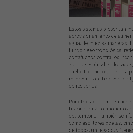
Estos sistemas presentan muc
aprovisionamiento de aliment
agua, de muchas maneras dif
función geomorfológica, reti
cortafuegos contra los incen
aunque estén abandonados, 
suelo. Los muros, por otra pa
reservorios de biodiversidad 
de resiliencia.
Por otro lado, también tiene
historia. Para componerlos h
del territorio. También son fu
como escritores poetas, pint
de todos, un legado, y “tene