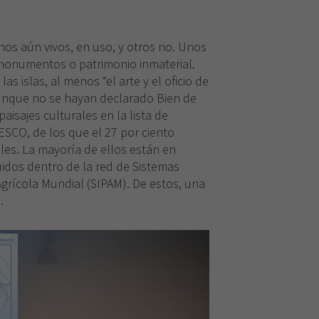
nos aún vivos, en uso, y otros no. Unos
, monumentos o patrimonio inmaterial.
as islas, al menos “el arte y el oficio de
aunque no se hayan declarado Bien de
paisajes culturales en la lista de
SCO, de los que el 27 por ciento
les. La mayoría de ellos están en
idos dentro de la red de Sistemas
grícola Mundial (SIPAM). De estos, una
.