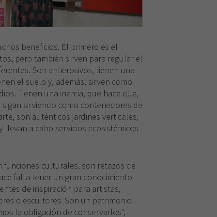
hos beneficios. El primero es el
os, pero también sirven para regular el
erentes. Son antierosivos, tienen una
enen el suelo y, además, sirven como
dios. Tienen una inercia, que hace que,
sigan sirviendo como contenedores de
rte, son auténticos jardines verticales,
y llevan a cabo servicios ecosistémicos
n funciones culturales, son retazos de
ace falta tener un gran conocimiento
entes de inspiración para artistas,
ores o escultores. Son un patrimonio
mos la obligación de conservarlos”,