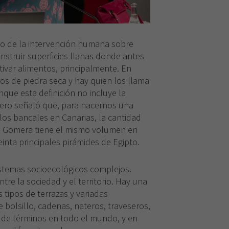
do de la intervención humana sobre
nstruir superficies llanas donde antes
ltivar alimentos, principalmente. En
s de piedra seca y hay quien los llama
nque esta definición no incluye la
mero señaló que, para hacernos una
 los bancales en Canarias, la cantidad
a Gomera tiene el mismo volumen en
inta principales pirámides de Egipto.
stemas socioecológicos complejos.
tre la sociedad y el territorio. Hay una
 tipos de terrazas y variadas
bolsillo, cadenas, nateros, traveseros,
d de términos en todo el mundo, y en