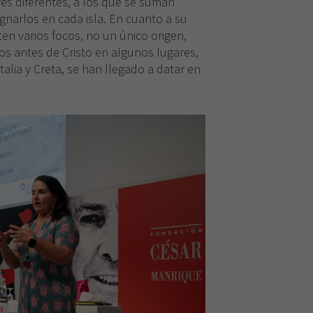
es diferentes, a los que se suman
narlos en cada isla. En cuanto a su
ten varios focos, no un único origen,
s antes de Cristo en algunos lugares,
alia y Creta, se han llegado a datar en