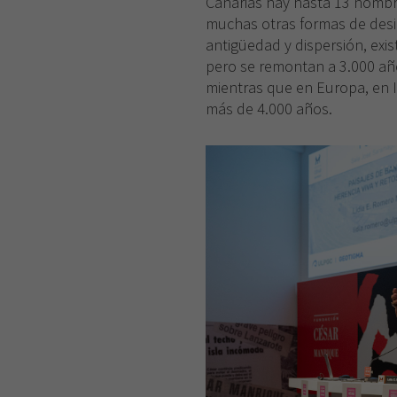
Canarias hay hasta 13 nombr
muchas otras formas de desig
antigüedad y dispersión, exis
pero se remontan a 3.000 año
mientras que en Europa, en It
más de 4.000 años.