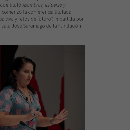
 que tituló
Asombros, esfuerzo y
n comenzó la conferencia titulada
a viva y retos de futuro”, impartida por
a sala José Saramago de la Fundación