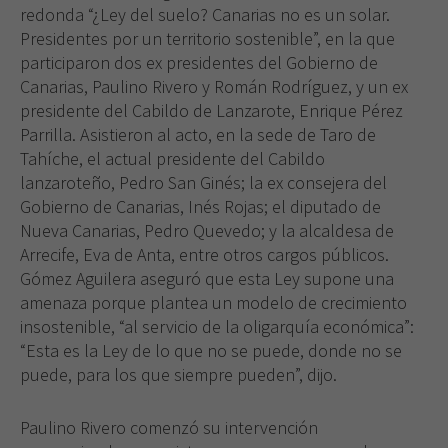
redonda “¿Ley del suelo? Canarias no es un solar.
Presidentes por un territorio sostenible”, en la que
participaron dos ex presidentes del Gobierno de
Canarias, Paulino Rivero y Román Rodríguez, y un ex
presidente del Cabildo de Lanzarote, Enrique Pérez
Parrilla. Asistieron al acto, en la sede de Taro de
Tahíche, el actual presidente del Cabildo
lanzaroteño, Pedro San Ginés; la ex consejera del
Gobierno de Canarias, Inés Rojas; el diputado de
Nueva Canarias, Pedro Quevedo; y la alcaldesa de
Arrecife, Eva de Anta, entre otros cargos públicos.
Gómez Aguilera aseguró que esta Ley supone una
amenaza porque plantea un modelo de crecimiento
insostenible, “al servicio de la oligarquía económica”:
“Esta es la Ley de lo que no se puede, donde no se
puede, para los que siempre pueden”, dijo.
Paulino Rivero comenzó su intervención