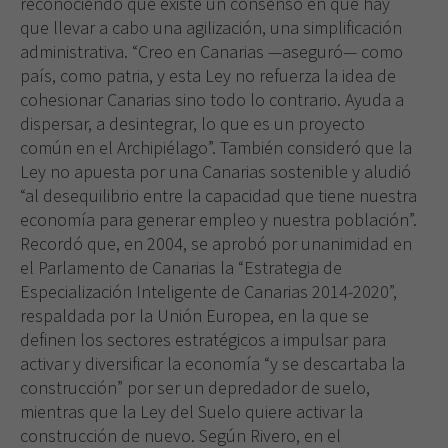
reconociendo que existe un consenso en que hay
que llevar a cabo una agilización, una simplificación
administrativa. “Creo en Canarias —aseguró— como
país, como patria, y esta Ley no refuerza la idea de
cohesionar Canarias sino todo lo contrario. Ayuda a
dispersar, a desintegrar, lo que es un proyecto
común en el Archipiélago”. También consideró que la
Ley no apuesta por una Canarias sostenible y aludió
“al desequilibrio entre la capacidad que tiene nuestra
economía para generar empleo y nuestra población”.
Recordó que, en 2004, se aprobó por unanimidad en
el Parlamento de Canarias la “Estrategia de
Especialización Inteligente de Canarias 2014-2020”,
respaldada por la Unión Europea, en la que se
definen los sectores estratégicos a impulsar para
activar y diversificar la economía “y se descartaba la
construcción” por ser un depredador de suelo,
mientras que la Ley del Suelo quiere activar la
construcción de nuevo. Según Rivero, en el