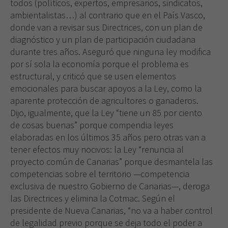
todos (políticos, expertos, empresarios, sindicatos,
ambientalistas…) al contrario que en el País Vasco,
donde van a revisar sus Directrices, con un plan de
diagnóstico y un plan de participación ciudadana
durante tres años. Aseguró que ninguna ley modifica
por sí sola la economía porque el problema es
estructural, y criticó que se usen elementos
emocionales para buscar apoyos a la Ley, como la
aparente protección de agricultores o ganaderos.
Dijo, igualmente, que la Ley “tiene un 85 por ciento
de cosas buenas” porque compendia leyes
elaboradas en los últimos 35 años pero otras van a
tener efectos muy nocivos: la Ley “renuncia al
proyecto común de Canarias” porque desmantela las
competencias sobre el territorio —competencia
exclusiva de nuestro Gobierno de Canarias—, deroga
las Directrices y elimina la Cotmac. Según el
presidente de Nueva Canarias, “no va a haber control
de legalidad previo porque se deja todo el poder a