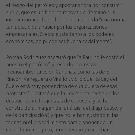
el riesgo del petróleo y apostar ahora por consumir
suelo, que es un bien no renovable. Terminó sus
intervenciones diciendo que no recuerda “una norma
tan aplaudida a rabiar por las organizaciones
empresariales. Si esta gusta tanto a los poderes
económicos, no puede ser buena socialmente”.
Román Rodríguez aseguró que “a Paulino le costó el
puesto el petróleo”, y recordó protestas
medioambientales en Canarias, como las de El
Rincón, Veneguera o Vilaflor, y dijo que “la Ley del
Suelo está muy por encima de cualquiera de esas
protestas”. Destacó que la Ley “se ha hecho en los
despachos de los juristas de cabecera y se ha
construido al margen del análisis, del diagnóstico, y
de la participación”, y que no le han gustado ni las
formas ni el procedimiento para disponer de un
calendario tranquilo, tener tiempo y escuchar a