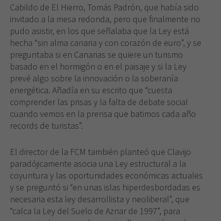
Cabildo de El Hierro, Tomás Padrón, que había sido
invitado a la mesa redonda, pero que finalmente no
pudo asistir, en los que señalaba que la Ley está
hecha “sin alma canaria y con corazón de euro”, y se
preguntaba si en Canarias se quiere un turismo
basado en el hormigón o en el paisaje y si la Ley
prevé algo sobre la innovación o la soberanía
energética. Añadía en su escrito que “cuesta
comprender las prisas y la falta de debate social
cuando vemos en la prensa que batimos cada año
records de turistas”.
El director de la FCM también planteó que Clavijo
paradójicamente asocia una Ley estructural a la
coyuntura y las oportunidades económicas actuales
y se preguntó si “en unas islas hiperdesbordadas es
necesaria esta ley desarrollista y neoliberal”, que
“calca la Ley del Suelo de Aznar de 1997”, para