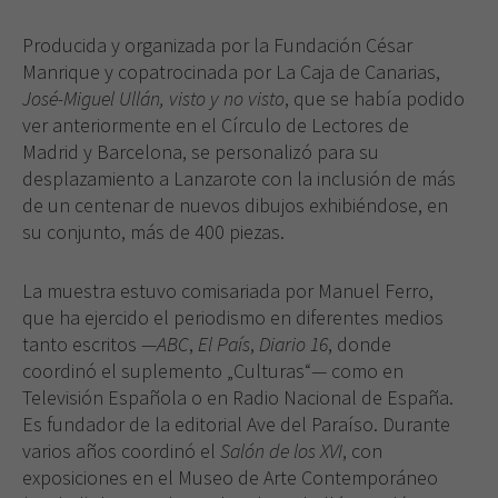
Producida y organizada por la Fundación César
Manrique y copatrocinada por La Caja de Canarias,
José-Miguel Ullán, visto y no visto
, que se había podido
ver anteriormente en el Círculo de Lectores de
Madrid y Barcelona, se personalizó para su
desplazamiento a Lanzarote con la inclusión de más
de un centenar de nuevos dibujos exhibiéndose, en
su conjunto, más de 400 piezas.
La muestra estuvo comisariada por Manuel Ferro,
que ha ejercido el periodismo en diferentes medios
tanto escritos —
ABC
,
El País
,
Diario 16
, donde
coordinó el suplemento „Culturas“— como en
Televisión Española o en Radio Nacional de España.
Es fundador de la editorial Ave del Paraíso. Durante
varios años coordinó el
Salón de los XVI
, con
exposiciones en el Museo de Arte Contemporáneo