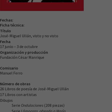
Fechas:
Ficha técnica:
Título
José-Miguel Ullán, visto y no visto
Fecha
17 junio – 3 de octubre
Organización y producción
Fundación César Manrique
Comisario
Manuel Ferro
Número de obras
26 Libros de poesía de José-Miguel Ullán
17 Libros con artistas
Dibujos
Serie
Ondulaciones
(208 piezas)
Serie
Lámparas, ofrenda a María