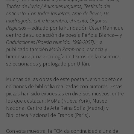
Tardes de lluvia / Animales impuros, Testículo del
Anticristo, Con todas las letras, Amo de llaves, De
madrugada, entre la sombra, el viento, Órganos
dispersos
—editado por la Fundación César Manrique
dentro de su colección de poesía Péñola Blanca— y
Ondulaciones (Poesía reunida. 1968-2007)
. Ha
publicado también
María Zambrano
, esencia y
hermosura, una antología de textos de la escritora,
seleccionados y prologado por Ullán.
Muchas de las obras de este poeta fueron objeto de
ediciones de bibliofilia realizadas con pintores. Estas
piezas han sido expuestas en diversos museos, entre
los que destacan: MoMa (Nueva York), Museo
Nacional Centro de Arte Reina Sofía (Madrid) y
Biblioteca Nacional de Francia (París).
Con esta muestra, la FCM da continuidad a una de