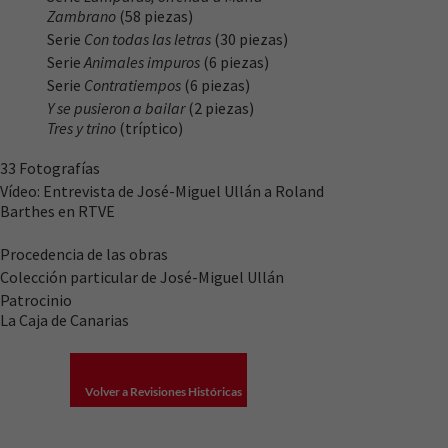
Zambrano
(58 piezas)
Serie
Con todas las letras
(30 piezas)
Serie
Animales impuros
(6 piezas)
Serie
Contratiempos
(6 piezas)
Y se pusieron a bailar
(2 piezas)
Tres y trino
(tríptico)
33 Fotografías
Vídeo: Entrevista de José-Miguel Ullán a Roland
Barthes en RTVE
Procedencia de las obras
Colección particular de José-Miguel Ullán
Patrocinio
La Caja de Canarias
Volver a Revisiones Históricas