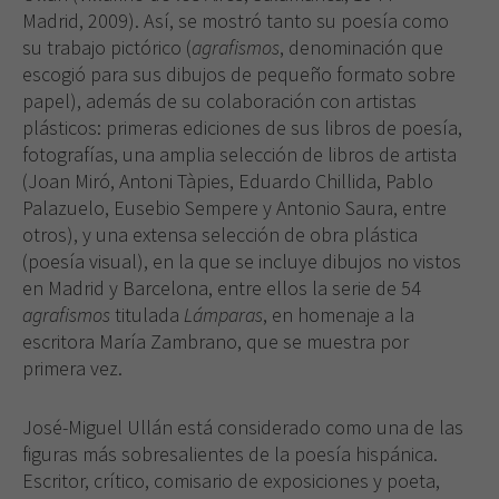
Madrid, 2009). Así, se mostró tanto su poesía como
su trabajo pictórico (
agrafismos
, denominación que
escogió para sus dibujos de pequeño formato sobre
papel), además de su colaboración con artistas
plásticos: primeras ediciones de sus libros de poesía,
fotografías, una amplia selección de libros de artista
(Joan Miró, Antoni Tàpies, Eduardo Chillida, Pablo
Palazuelo, Eusebio Sempere y Antonio Saura, entre
otros), y una extensa selección de obra plástica
(poesía visual), en la que se incluye dibujos no vistos
en Madrid y Barcelona, entre ellos la serie de 54
agrafismos
titulada
Lámparas
, en homenaje a la
escritora María Zambrano, que se muestra por
primera vez.
José-Miguel Ullán está considerado como una de las
figuras más sobresalientes de la poesía hispánica.
Escritor, crítico, comisario de exposiciones y poeta,