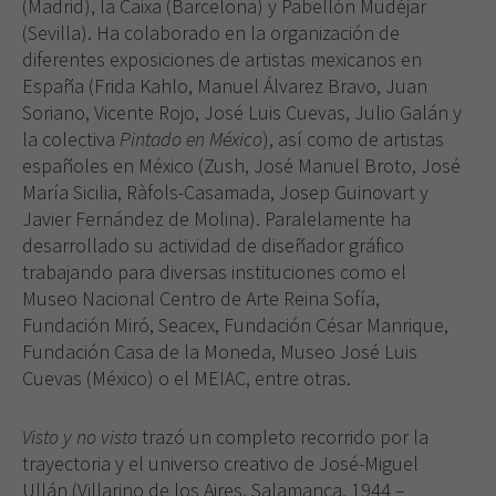
(Madrid), la Caixa (Barcelona) y Pabellón Mudéjar
(Sevilla). Ha colaborado en la organización de
diferentes exposiciones de artistas mexicanos en
España (Frida Kahlo, Manuel Álvarez Bravo, Juan
Soriano, Vicente Rojo, José Luis Cuevas, Julio Galán y
la colectiva
Pintado en México
), así como de artistas
españoles en México (Zush, José Manuel Broto, José
María Sicilia, Ràfols-Casamada, Josep Guinovart y
Javier Fernández de Molina). Paralelamente ha
desarrollado su actividad de diseñador gráfico
trabajando para diversas instituciones como el
Museo Nacional Centro de Arte Reina Sofía,
Fundación Miró, Seacex, Fundación César Manrique,
Fundación Casa de la Moneda, Museo José Luis
Cuevas (México) o el MEIAC, entre otras.
Visto y no visto
trazó un completo recorrido por la
trayectoria y el universo creativo de José-Miguel
Ullán (Villarino de los Aires, Salamanca, 1944 –