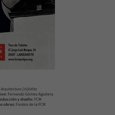
Arquitectura [in]édita
ivo:
Fernando Gómez Aguilera
oducción y diseño:
FCM
as obras:
Fondos de la FCM