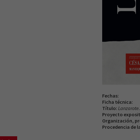
Fechas:
Ficha técnica:
Título:
Lanzarote. 
Proyecto exposit
Organización, pr
Procedencia de l