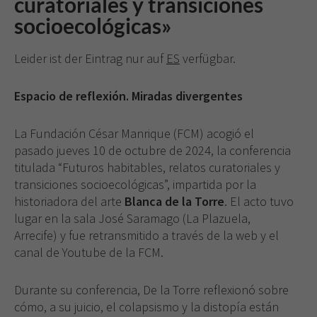
curatoriales y transiciones
socioecológicas»
Leider ist der Eintrag nur auf
ES
verfügbar.
Espacio de reflexión. Miradas divergentes
La Fundación César Manrique (FCM) acogió el
pasado jueves 10 de octubre de 2024, la conferencia
titulada “Futuros habitables, relatos curatoriales y
transiciones socioecológicas”, impartida por la
historiadora del arte
Blanca de la Torre
. El acto tuvo
lugar en la sala José Saramago (La Plazuela,
Arrecife) y fue retransmitido a través de la web y el
canal de Youtube de la FCM.
Durante su conferencia, De la Torre reflexionó sobre
cómo, a su juicio, el colapsismo y la distopía están