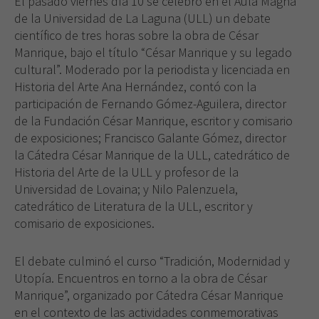
El pasado viernes día 10 se celebró en el Aula Magna
de la Universidad de La Laguna (ULL) un debate
científico de tres horas sobre la obra de César
Manrique, bajo el título “César Manrique y su legado
cultural”. Moderado por la periodista y licenciada en
Historia del Arte Ana Hernández, contó con la
participación de Fernando Gómez-Aguilera, director
de la Fundación César Manrique, escritor y comisario
de exposiciones; Francisco Galante Gómez, director
la Cátedra César Manrique de la ULL, catedrático de
Historia del Arte de la ULL y profesor de la
Universidad de Lovaina; y Nilo Palenzuela,
catedrático de Literatura de la ULL, escritor y
comisario de exposiciones.
El debate culminó el curso “Tradición, Modernidad y
Utopía. Encuentros en torno a la obra de César
Manrique”, organizado por Cátedra César Manrique
en el contexto de las actividades conmemorativas