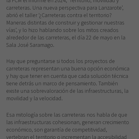
la FCM el informe en 2024, ‘Territorio, movilidad y
carreteras. Una nueva perspectiva para Lanzarote’,
abrió el taller ‘¿Carreteras contra el territorio?
Maneras distintas de construir y gestionar nuestras
vías’, y lo hizo hablando sobre los mitos creados
alrededor de las carreteras, el día 22 de mayo en la
Sala José Saramago.
Hay que preguntarse si todos los proyectos de
carreteras representan una buena opción económica
y hay que tener en cuenta que cada solución técnica
tiene detrás un marco de pensamiento. También
existe una sobrevaloración de las infraestructuras, la
movilidad y la velocidad.
Esa mitología sobre las carreteras nos habla de que
las infraestructuras cohesionan, generan crecimiento
económico, son garantía de competitividad,
vertebran el territorio o incrementan la accesibilidad