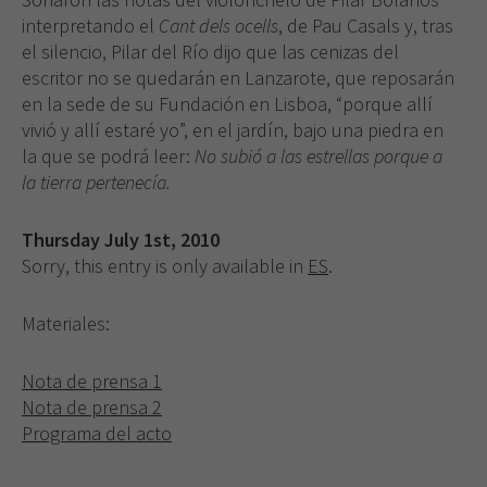
interpretando el
Cant dels ocells
, de Pau Casals y, tras
el silencio, Pilar del Río dijo que las cenizas del
escritor no se quedarán en Lanzarote, que reposarán
en la sede de su Fundación en Lisboa, “porque allí
vivió y allí estaré yo”, en el jardín, bajo una piedra en
la que se podrá leer:
No subió a las estrellas porque a
la tierra pertenecía.
Thursday July 1st, 2010
Sorry, this entry is only available in
ES
.
Materiales:
Nota de prensa 1
Nota de prensa 2
Programa del acto