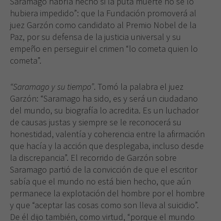
Saramago habría hecho si la puta muerte no se lo
hubiera impedido”: que la Fundación promoverá al
juez Garzón como candidato al Premio Nobel de la
Paz, por su defensa de la justicia universal y su
empeño en perseguir el crimen “lo cometa quien lo
cometa”.
“Saramago y su tiempo”
. Tomó la palabra el juez
Garzón: “Saramago ha sido, es y será un ciudadano
del mundo, su biografía lo acredita. Es un luchador
de causas justas y siempre se le reconocerá su
honestidad, valentía y coherencia entre la afirmación
que hacía y la acción que desplegaba, incluso desde
la discrepancia”. El recorrido de Garzón sobre
Saramago partió de la convicción de que el escritor
sabía que el mundo no está bien hecho, que aún
permanece la explotación del hombre por el hombre
y que “aceptar las cosas como son lleva al suicidio”.
De él dijo también, como virtud, “porque el mundo