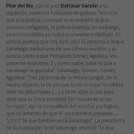
Pilar del Río
, con el juez
Baltasar Garzón
a su
izquierda, comenzó hablando de justicia: “Anuncio
que si la justicia universal es el empeño al que
estamos obligados, la justicia poética, sin embargo,
ya está instalada en nuestro universo inmediato. Es
justicia poética que hoy esté aquí la persona a la que
Saramago dedicó uno de sus últimos escritos y es
justicia poética que Fernando Gómez Aguilera nos
presente este libro. Él, como nadie, sabe lo que a
Saramago le gustaba”. Saramago, Garzón, Gómez
Aguilera: “Tres personas de la misma sangre, de la
misma especie, la de pensar, la de no bajar la cabeza
ante las dificultades (…) y la de alzar la voz para
decir que la única prioridad del mundo es el ser
humano”, dijo la compañera del escritor portugués,
que se lamentó de que él no estuviera presente…
“¿O sí? Sé que también está Saramago”. La presidenta
de la Fundación José Saramago anunció “lo que