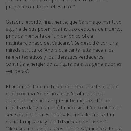
propio recorrido por el escritor”.
Garzón, recordó, finalmente, que Saramago mantuvo
alguna de sus polémicas incluso después de muerto,
principalmente la de “un periódico oficial
malintencionado del Vaticano”. Se despidió con una
mirada al futuro: “Ahora que tanta falta hacen los
referentes éticos y los liderazgos verdaderos,
continúa emergiendo su figura para las generaciones
venideras”.
El autor del libro no habló del libro sino del escritor
que lo ocupa. Se refirió a que “el abrazo de la
ausencia hace pensar que hubo mejores días en
nuestra vida” y reivindicó la necesidad “de contar con
seres excepcionales para salvarnos de la zozobra
diaria, la injusticia y la arbitrariedad del poder”.
“Necesitamos a esos raros hombres y mujeres de luz