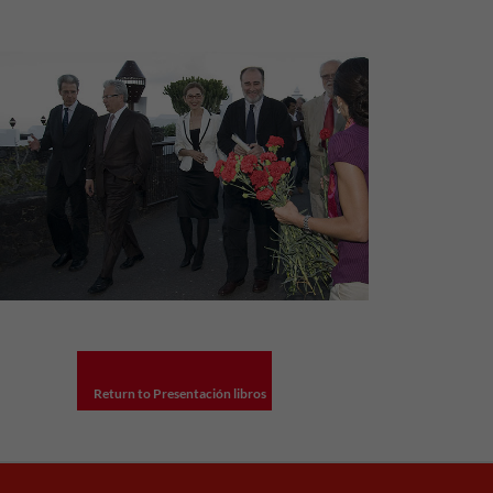
Return to Presentación libros