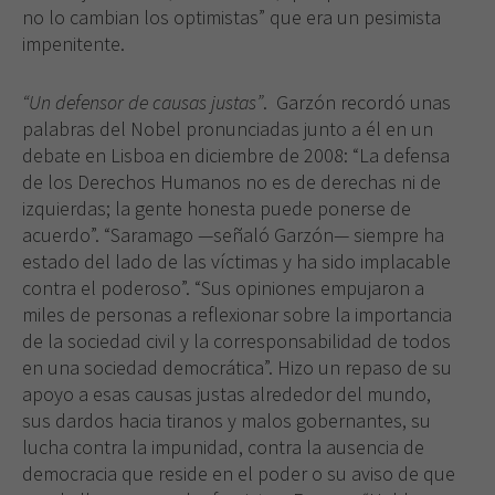
no lo cambian los optimistas” que era un pesimista
impenitente.
“Un defensor de causas justas”
. Garzón recordó unas
palabras del Nobel pronunciadas junto a él en un
debate en Lisboa en diciembre de 2008: “La defensa
de los Derechos Humanos no es de derechas ni de
izquierdas; la gente honesta puede ponerse de
acuerdo”. “Saramago —señaló Garzón— siempre ha
estado del lado de las víctimas y ha sido implacable
contra el poderoso”. “Sus opiniones empujaron a
miles de personas a reflexionar sobre la importancia
de la sociedad civil y la corresponsabilidad de todos
en una sociedad democrática”. Hizo un repaso de su
apoyo a esas causas justas alrededor del mundo,
sus dardos hacia tiranos y malos gobernantes, su
lucha contra la impunidad, contra la ausencia de
democracia que reside en el poder o su aviso de que