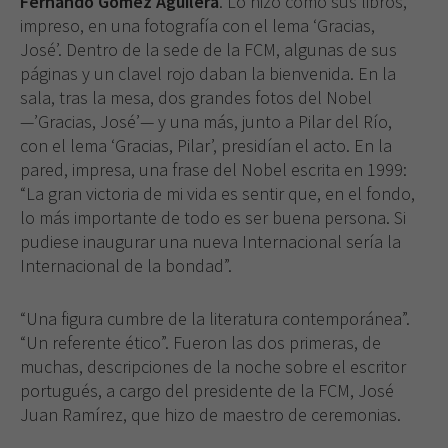
Fernando Gómez Aguilera
. Lo hizo como sus libros,
impreso, en una fotografía con el lema ‘Gracias,
José’. Dentro de la sede de la FCM, algunas de sus
páginas y un clavel rojo daban la bienvenida. En la
sala, tras la mesa, dos grandes fotos del Nobel
—’Gracias, José’— y una más, junto a Pilar del Río,
con el lema ‘Gracias, Pilar’, presidían el acto. En la
pared, impresa, una frase del Nobel escrita en 1999:
“La gran victoria de mi vida es sentir que, en el fondo,
lo más importante de todo es ser buena persona. Si
pudiese inaugurar una nueva Internacional sería la
Internacional de la bondad”.
“Una figura cumbre de la literatura contemporánea”.
“Un referente ético”. Fueron las dos primeras, de
muchas, descripciones de la noche sobre el escritor
portugués, a cargo del presidente de la FCM, José
Juan Ramírez, que hizo de maestro de ceremonias.