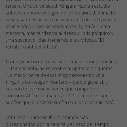
tercera. Una universidad húngara hizo un estudio
sobre el considerado gen de la creatividad, llamado
neuregulin 1. El quince por ciento tenía dos, del padre y
de la madre, y esas personas, además,
tenían mala
memoria, más tendencia al desequilibrio psíquico y
una susceptibilidad tremenda a las críticas. “El
retrato robot del artista”.
La imaginación del novelista —una especie de delirio
— marcha sola, no se controla. Aparece sin querer.
“La mayor parte de esas imaginaciones no va a
ningún sitio —según Montero— pero alguna sí, y
cuando te conmueve tienes que compartirlo,
contarlo. Ahí nace una novela”. “Las novelas son
sueños que el escritor sueña con los ojos abiertos”.
Otra razón para escribir: “Estamos más
obsesionados por la muerte y el paso del tiempo