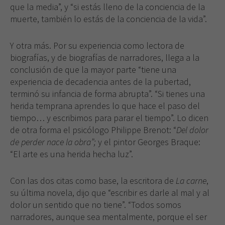
que la media”, y “si estás lleno de la conciencia de la
muerte, también lo estás de la conciencia de la vida”.
Y otra más. Por su experiencia como lectora de
biografías, y de biografías de narradores, llega a la
conclusión de que la mayor parte “tiene una
experiencia de decadencia antes de la pubertad,
terminó su infancia de forma abrupta”. “Si tienes una
herida temprana aprendes lo que hace el paso del
tiempo… y escribimos para parar el tiempo”. Lo dicen
de otra forma el psicólogo Philippe Brenot: “
Del dolor
de perder nace la obra”;
y el pintor Georges Braque:
“El arte es una herida hecha luz”.
Con las dos citas como base, la escritora de
La carne
,
su última novela, dijo que “escribir es darle al mal y al
dolor un sentido que no tiene”. “Todos somos
narradores, aunque sea mentalmente, porque el ser