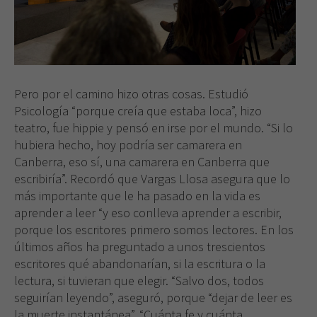
Pero por el camino hizo otras cosas. Estudió
Psicología “porque creía que estaba loca”, hizo
teatro, fue hippie y pensó en irse por el mundo. “Si lo
hubiera hecho, hoy podría ser camarera en
Canberra, eso sí, una camarera en Canberra que
escribiría”. Recordó que Vargas Llosa asegura que lo
más importante que le ha pasado en la vida es
aprender a leer “y eso conlleva aprender a escribir,
porque los escritores primero somos lectores. En los
últimos años ha preguntado a unos trescientos
escritores qué abandonarían, si la escritura o la
lectura, si tuvieran que elegir. “Salvo dos, todos
seguirían leyendo”, aseguró, porque “dejar de leer es
la muerte instantánea”. “Cuánta fe y cuánta