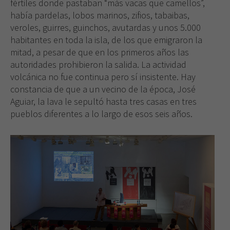
fértiles donde pastaban “más vacas que camellos”,
había pardelas, lobos marinos, zifios, tabaibas,
veroles, guirres, guinchos, avutardas y unos 5.000
habitantes en toda la isla, de los que emigraron la
mitad, a pesar de que en los primeros años las
autoridades prohibieron la salida. La actividad
volcánica no fue continua pero sí insistente. Hay
constancia de que a un vecino de la época, José
Aguiar, la lava le sepultó hasta tres casas en tres
pueblos diferentes a lo largo de esos seis años.