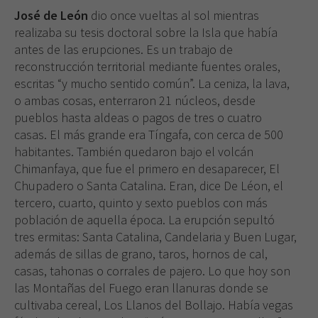
José de León
dio once vueltas al sol mientras
realizaba su tesis doctoral sobre la Isla que había
antes de las erupciones. Es un trabajo de
reconstrucción territorial mediante fuentes orales,
escritas “y mucho sentido común”. La ceniza, la lava,
o ambas cosas, enterraron 21 núcleos, desde
pueblos hasta aldeas o pagos de tres o cuatro
casas. El más grande era Tíngafa, con cerca de 500
habitantes. También quedaron bajo el volcán
Chimanfaya, que fue el primero en desaparecer, El
Chupadero o Santa Catalina. Eran, dice De Léon, el
tercero, cuarto, quinto y sexto pueblos con más
población de aquella época. La erupción sepultó
tres ermitas: Santa Catalina, Candelaria y Buen Lugar,
además de sillas de grano, taros, hornos de cal,
casas, tahonas o corrales de pajero. Lo que hoy son
las Montañas del Fuego eran llanuras donde se
cultivaba cereal, Los Llanos del Bollajo. Había vegas