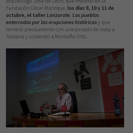
arqueólogo José de León, que impartió en la
Fundación César Manrique,
los días 9, 10 y 11 de
octubre, el taller
Lanzarote. Los pueblos
enterrados por las erupciones históricas
y que
terminó precisamente con una jornada de visita a
Testeina y subiendo a Montaña Ortiz.