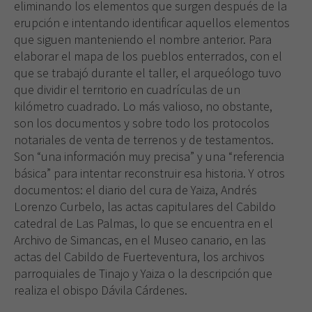
eliminando los elementos que surgen después de la
erupción e intentando identificar aquellos elementos
que siguen manteniendo el nombre anterior. Para
elaborar el mapa de los pueblos enterrados, con el
que se trabajó durante el taller, el arqueólogo tuvo
que dividir el territorio en cuadrículas de un
kilómetro cuadrado. Lo más valioso, no obstante,
son los documentos y sobre todo los protocolos
notariales de venta de terrenos y de testamentos.
Son “una información muy precisa” y una “referencia
básica” para intentar reconstruir esa historia. Y otros
documentos: el diario del cura de Yaiza, Andrés
Lorenzo Curbelo, las actas capitulares del Cabildo
catedral de Las Palmas, lo que se encuentra en el
Archivo de Simancas, en el Museo canario, en las
actas del Cabildo de Fuerteventura, los archivos
parroquiales de Tinajo y Yaiza o la descripción que
realiza el obispo Dávila Cárdenes.