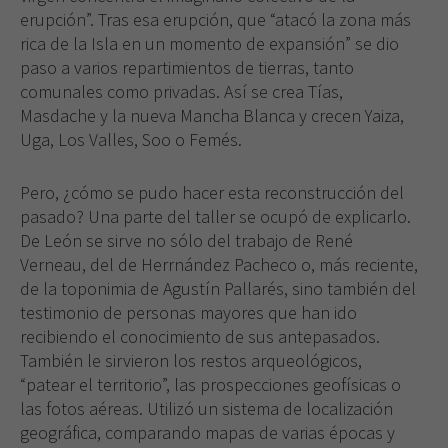
erupción”. Tras esa erupción, que “atacó la zona más
rica de la Isla en un momento de expansión” se dio
paso a varios repartimientos de tierras, tanto
comunales como privadas. Así se crea Tías,
Masdache y la nueva Mancha Blanca y crecen Yaiza,
Uga, Los Valles, Soo o Femés.
Pero, ¿cómo se pudo hacer esta reconstrucción del
pasado? Una parte del taller se ocupó de explicarlo.
De León se sirve no sólo del trabajo de René
Verneau, del de Herrnández Pacheco o, más reciente,
de la toponimia de Agustín Pallarés, sino también del
testimonio de personas mayores que han ido
recibiendo el conocimiento de sus antepasados.
También le sirvieron los restos arqueológicos,
“patear el territorio”, las prospecciones geofísicas o
las fotos aéreas. Utilizó un sistema de localización
geográfica, comparando mapas de varias épocas y