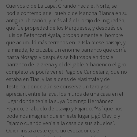
Cuervos o de La Lapa. Girando hacia el Norte, se
podía contemplar el pueblo de Mancha Blanca en su
antigua ubicación, y más allá el Cortijo de Iniguadén,
que fue propiedad de los Marqueses, y después de
Luis de Betancort Ayala, probablemente el hombre
que acumuló más terrenos en la Isla. Y ese paisaje, y
la mirada, lo cruzaba un enorme barranco que corría
hasta Mozaga y después se bifurcaba en dos: el
barranco de la arena y el del jable. Y haciendo el giro
completo se podía ver el Pago de Candelaria, que no
estaba en Tías, y las aldeas de Masintafe y de
Testeina, donde aún se conserva un taro y se
aprecian, entre la lava, los muros de una casa en el
lugar donde tenía la suya Domingo Hernández
Fajardo, el abuelo de Clavijo y Fajardo. “Así que nos
podemos imaginar que en este lugar jugó Clavijo y
Fajardo cuando venía a la casa de sus abuelos”.
Quien insta a este ejercicio evocador es el