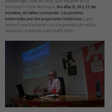
arqueólogo José de León, que impartió en la
Fundación César Manrique,
los días 9, 10 y 11 de
octubre, el taller
Lanzarote. Los pueblos
enterrados por las erupciones históricas
y que
terminó precisamente con una jornada de visita a
Testeina y subiendo a Montaña Ortiz.