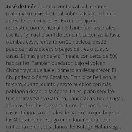
José de León
dio once vueltas al sol mientras
realizaba su tesis doctoral sobre la Isla que había
antes de las erupciones. Es un trabajo de
reconstrucción territorial mediante fuentes orales,
escritas “y mucho sentido común”. La ceniza, la lava,
o ambas cosas, enterraron 21 núcleos, desde
pueblos hasta aldeas o pagos de tres o cuatro
casas. El más grande era Tíngafa, con cerca de 500
habitantes. También quedaron bajo el volcán
Chimanfaya, que fue el primero en desaparecer, El
Chupadero o Santa Catalina. Eran, dice De Léon, el
tercero, cuarto, quinto y sexto pueblos con más
población de aquella época. La erupción sepultó
tres ermitas: Santa Catalina, Candelaria y Buen Lugar,
además de sillas de grano, taros, hornos de cal,
casas, tahonas o corrales de pajero. Lo que hoy son
las Montañas del Fuego eran llanuras donde se
cultivaba cereal, Los Llanos del Bollajo. Había vegas