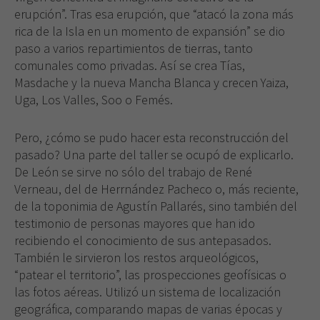
erupción”. Tras esa erupción, que “atacó la zona más
rica de la Isla en un momento de expansión” se dio
paso a varios repartimientos de tierras, tanto
comunales como privadas. Así se crea Tías,
Masdache y la nueva Mancha Blanca y crecen Yaiza,
Uga, Los Valles, Soo o Femés.
Pero, ¿cómo se pudo hacer esta reconstrucción del
pasado? Una parte del taller se ocupó de explicarlo.
De León se sirve no sólo del trabajo de René
Verneau, del de Herrnández Pacheco o, más reciente,
de la toponimia de Agustín Pallarés, sino también del
testimonio de personas mayores que han ido
recibiendo el conocimiento de sus antepasados.
También le sirvieron los restos arqueológicos,
“patear el territorio”, las prospecciones geofísicas o
las fotos aéreas. Utilizó un sistema de localización
geográfica, comparando mapas de varias épocas y