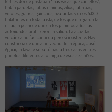
fértiles donde pastaban “más vacas que camellos”,
había pardelas, lobos marinos, zifios, tabaibas,
veroles, guirres, guinchos, avutardas y unos 5.000
habitantes en toda la isla, de los que emigraron la
mitad, a pesar de que en los primeros años las
autoridades prohibieron la salida. La actividad
volcánica no fue continua pero sí insistente. Hay
constancia de que a un vecino de la época, José
Aguiar, la lava le sepultó hasta tres casas en tres
pueblos diferentes a lo largo de esos seis años.