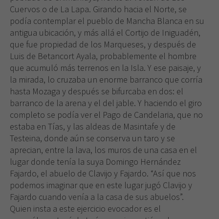
Cuervos o de La Lapa. Girando hacia el Norte, se
podía contemplar el pueblo de Mancha Blanca en su
antigua ubicación, y más allá el Cortijo de Iniguadén,
que fue propiedad de los Marqueses, y después de
Luis de Betancort Ayala, probablemente el hombre
que acumuló más terrenos en la Isla. Y ese paisaje, y
la mirada, lo cruzaba un enorme barranco que corría
hasta Mozaga y después se bifurcaba en dos: el
barranco de la arena y el del jable. Y haciendo el giro
completo se podía ver el Pago de Candelaria, que no
estaba en Tías, y las aldeas de Masintafe y de
Testeina, donde aún se conserva un taro y se
aprecian, entre la lava, los muros de una casa en el
lugar donde tenía la suya Domingo Hernández
Fajardo, el abuelo de Clavijo y Fajardo. “Así que nos
podemos imaginar que en este lugar jugó Clavijo y
Fajardo cuando venía a la casa de sus abuelos”.
Quien insta a este ejercicio evocador es el