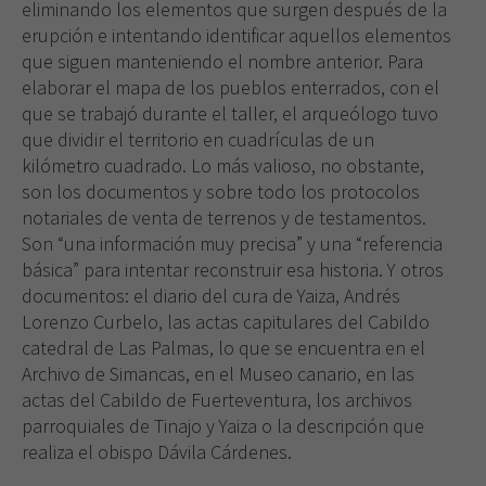
eliminando los elementos que surgen después de la
erupción e intentando identificar aquellos elementos
que siguen manteniendo el nombre anterior. Para
elaborar el mapa de los pueblos enterrados, con el
que se trabajó durante el taller, el arqueólogo tuvo
que dividir el territorio en cuadrículas de un
kilómetro cuadrado. Lo más valioso, no obstante,
son los documentos y sobre todo los protocolos
notariales de venta de terrenos y de testamentos.
Son “una información muy precisa” y una “referencia
básica” para intentar reconstruir esa historia. Y otros
documentos: el diario del cura de Yaiza, Andrés
Lorenzo Curbelo, las actas capitulares del Cabildo
catedral de Las Palmas, lo que se encuentra en el
Archivo de Simancas, en el Museo canario, en las
actas del Cabildo de Fuerteventura, los archivos
parroquiales de Tinajo y Yaiza o la descripción que
realiza el obispo Dávila Cárdenes.