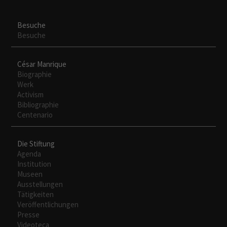
Besuche
Besuche
César Manrique
Biographie
Werk
Activism
Bibliographie
Centenario
Die Stiftung
Agenda
Institution
Museen
Ausstellungen
Tätigkeiten
Veröffentlichungen
Presse
Videoteca