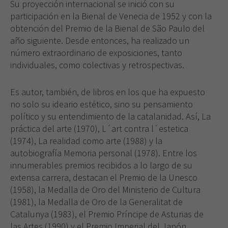
Su proyección internacional se inició con su
participación en la Bienal de Venecia de 1952 y con la
obtención del Premio de la Bienal de São Paulo del
año siguiente. Desde entonces, ha realizado un
número extraordinario de exposiciones, tanto
individuales, como colectivas y retrospectivas.
Es autor, también, de libros en los que ha expuesto
no solo su ideario estético, sino su pensamiento
político y su entendimiento de la catalanidad. Así, La
práctica del arte (1970), L´art contra l´estetica
(1974), La realidad como arte (1988) y la
autobiografía Memoria personal (1978). Entre los
innumerables premios recibidos a lo largo de su
extensa carrera, destacan el Premio de la Unesco
(1958), la Medalla de Oro del Ministerio de Cultura
(1981), la Medalla de Oro de la Generalitat de
Catalunya (1983), el Premio Príncipe de Asturias de
las Artes (1990) y el Premio Imperial del Japón