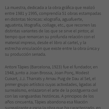
La muestra, dedicada a la obra gráfica que realizó
entre 1981 y 1995, comprendía 51 obras estampadas
en distintas técnicas: xilografía, aguafuerte,
aguatinta, litografía, collage, etc., que recorren las
distintas variantes de las que se sirve el pintor, al
tiempo que remarcan su profunda relación con el
material impreso, desde el libro al cartel, y la
estrecha vinculación que existe entre la obra única y
su producción seriada.
Antoni Tàpies (Barcelona, 1923) fue el fundador, en
1948, junto a Joan Brossa, Joan Ponç, Modest
Cuixart, J.J. Tharrats y Arnau Puig de Dau al Set, el
primer grupo artístico cuyas actividades, ligadas al
surrealismo, enlazaron el arte de la postguerra civil
con las vanguardias históricas. A principios de los
años cincuenta, Tàpies abandona esa filiación
surrealizante e inicia la obra que ha caracterizado, en