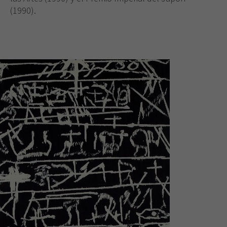
(1990).