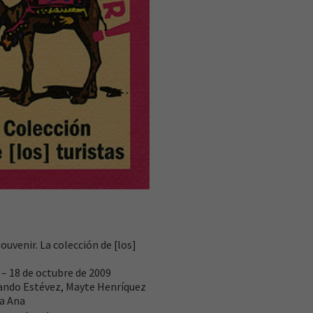
souvenir. La colección de [los]
o – 18 de octubre de 2009
nando Estévez, Mayte Henríquez
ta Ana