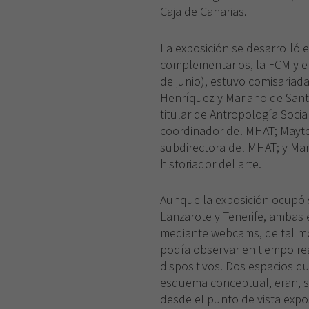
Caja de Canarias.
La exposición se desarrolló 
complementarios, la FCM y e
de junio), estuvo comisariad
Henríquez y Mariano de Sant
titular de Antropología Socia
coordinador del MHAT; Mayt
subdirectora del MHAT; y Mar
historiador del arte.
Aunque la exposición ocupó 
Lanzarote y Tenerife, ambas
mediante webcams, de tal mo
podía observar en tiempo re
dispositivos. Dos espacios 
esquema conceptual, eran, 
desde el punto de vista exp