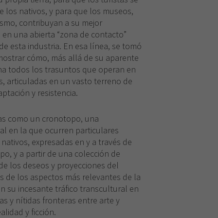
e los nativos, y para que los museos,
ismo, contribuyan a su mejor
 en una abierta “zona de contacto”
de esta industria. En esa línea, se tomó
ostrar cómo, más allá de su aparente
tina todos los trasuntos que operan en
os, articuladas en un vasto terreno de
ptación y resistencia.
ias como un cronotopo, una
l en la que ocurren particulares
y nativos, expresadas en y a través de
po, y a partir de una colección de
e los deseos y proyecciones del
s de los aspectos más relevantes de la
su incesante tráfico transcultural en
as y nítidas fronteras entre arte y
ealidad y ficción.