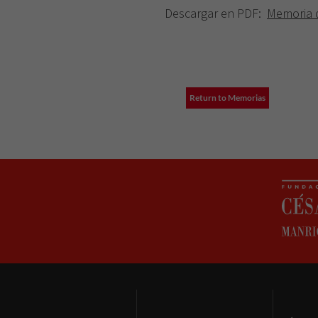
Descargar en PDF:
Memoria d
Return to Memorias