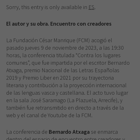
Sorry, this entry is only available in
ES
.
El autor y su obra. Encuentro con creadores
La Fundación César Manrique (FCM) acogió el
pasado jueves 9 de noviembre de 2023, a las 19:30
horas, la conferencia titulada “Contra los lugares
comunes”, que fue impartida por el escritor Bernardo
Atxaga, premio Nacional de las Letras Españolas
2019 y Premio Liber en 2021 por su trayectoria
literaria y contribución a la proyección internacional
de las lenguas vasca y castellana. El acto tuvo lugar
en la sala José Saramago (La Plazuela, Arrecife), y
también fue retransmitido en directo a través de la
web y el canal de Youtube de la FCM.
La conferencia de
Bernardo Atxaga
se enmarca
dentro del espacio de encuentro entre creadores y