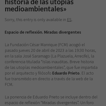
historia de las utopías
medioambientales»
Sorry, this entry is only available in
ES
.
Espacio de reflexión. Miradas divergentes
La Fundación César Manrique (FCM) acogió el
pasado jueves 20 de abril de 2023 a las 19:30 horas,
en la sala José Saramago (La Plazuela, Arrecife), la
conferencia titulada “Islas inauditas. Breve historia
de las utopías medioambientales”, que fue impartida
por el arquitecto y filósofo
Eduardo Prieto
. El acto
fue transmitido en directo a través de la web de la
FCM.
La ponencia de Eduardo Prieto se incluye dentro del
espacio de reflexión “Miradas divergentes”. Un foro