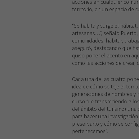
acciones en cualquier comuni
territorio, en un espacio de c
“Se habita y surge el hábitat,
artesanas…”, señaló Puerto, 
comunidades: habitar, trabaja
aseguró, destacando que ha
quiso poner el acento en aqu
como las acciones de crear, c
Cada una de las cuatro pone
idea de cómo se teje el territ
generaciones de hombres y mu
curso fue transmitiendo a lo
del ámbito del turismo) una 
para hacer una investigación
preservarlo y cómo se config
pertenecemos”.