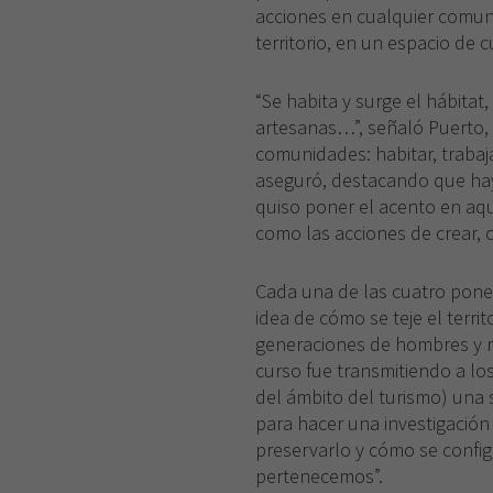
acciones en cualquier comuni
territorio, en un espacio de c
“Se habita y surge el hábitat,
artesanas…”, señaló Puerto, 
comunidades: habitar, trabaja
aseguró, destacando que ha
quiso poner el acento en aqu
como las acciones de crear, c
Cada una de las cuatro pone
idea de cómo se teje el territ
generaciones de hombres y mu
curso fue transmitiendo a lo
del ámbito del turismo) una 
para hacer una investigación
preservarlo y cómo se config
pertenecemos”.