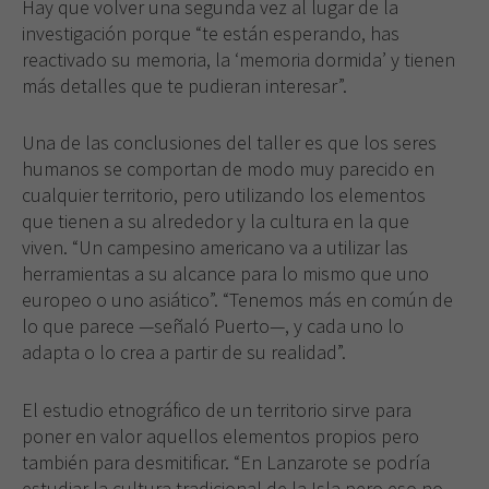
Hay que volver una segunda vez al lugar de la
investigación porque “te están esperando, has
reactivado su memoria, la ‘memoria dormida’ y tienen
más detalles que te pudieran interesar”.
Una de las conclusiones del taller es que los seres
humanos se comportan de modo muy parecido en
cualquier territorio, pero utilizando los elementos
que tienen a su alrededor y la cultura en la que
viven. “Un campesino americano va a utilizar las
herramientas a su alcance para lo mismo que uno
europeo o uno asiático”. “Tenemos más en común de
lo que parece —señaló Puerto—, y cada uno lo
adapta o lo crea a partir de su realidad”.
El estudio etnográfico de un territorio sirve para
poner en valor aquellos elementos propios pero
también para desmitificar. “En Lanzarote se podría
estudiar la cultura tradicional de la Isla pero eso no