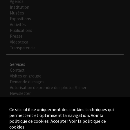
Agenda
Institution
Musées
Expositions
Activités
Publications
Presse
Videoteca
Transparencia
Services
Contact
Visites en groupe
Demande d’images
Autorisation de prendre des photos/filmer
Newsletter
Ce site utilise uniquement des cookies techniques qui
permettent et optimisent la navigation. Voir la
politique de cookies. Accepter
Voir la politique de
cookies