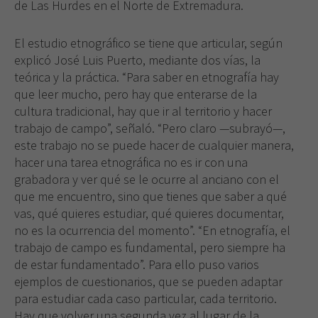
de Las Hurdes en el Norte de Extremadura.
El estudio etnográfico se tiene que articular, según
explicó José Luis Puerto, mediante dos vías, la
teórica y la práctica. “Para saber en etnografía hay
que leer mucho, pero hay que enterarse de la
cultura tradicional, hay que ir al territorio y hacer
trabajo de campo”, señaló. “Pero claro —subrayó—,
este trabajo no se puede hacer de cualquier manera,
hacer una tarea etnográfica no es ir con una
grabadora y ver qué se le ocurre al anciano con el
que me encuentro, sino que tienes que saber a qué
vas, qué quieres estudiar, qué quieres documentar,
no es la ocurrencia del momento”. “En etnografía, el
trabajo de campo es fundamental, pero siempre ha
de estar fundamentado”. Para ello puso varios
ejemplos de cuestionarios, que se pueden adaptar
para estudiar cada caso particular, cada territorio.
Hay que volver una segunda vez al lugar de la