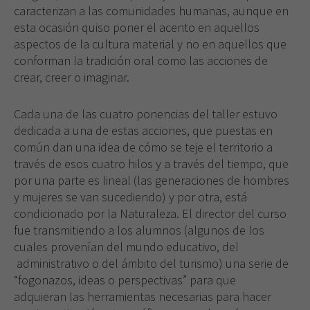
caracterizan a las comunidades humanas, aunque en
esta ocasión quiso poner el acento en aquellos
aspectos de la cultura material y no en aquellos que
conforman la tradición oral como las acciones de
crear, creer o imaginar.
Cada una de las cuatro ponencias del taller estuvo
dedicada a una de estas acciones, que puestas en
común dan una idea de cómo se teje el territorio a
través de esos cuatro hilos y a través del tiempo, que
por una parte es lineal (las generaciones de hombres
y mujeres se van sucediendo) y por otra, está
condicionado por la Naturaleza. El director del curso
fue transmitiendo a los alumnos (algunos de los
cuales provenían del mundo educativo, del
administrativo o del ámbito del turismo) una serie de
Necesarias
“fogonazos, ideas o perspectivas” para que
Estas
cookies no
adquieran las herramientas necesarias para hacer
son