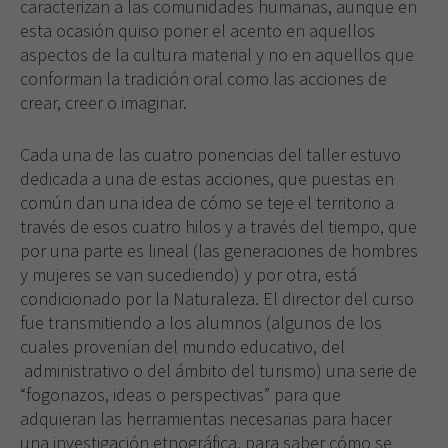
caracterizan a las comunidades humanas, aunque en
esta ocasión quiso poner el acento en aquellos
aspectos de la cultura material y no en aquellos que
conforman la tradición oral como las acciones de
crear, creer o imaginar.
Cada una de las cuatro ponencias del taller estuvo
dedicada a una de estas acciones, que puestas en
común dan una idea de cómo se teje el territorio a
través de esos cuatro hilos y a través del tiempo, que
por una parte es lineal (las generaciones de hombres
y mujeres se van sucediendo) y por otra, está
condicionado por la Naturaleza. El director del curso
fue transmitiendo a los alumnos (algunos de los
cuales provenían del mundo educativo, del
administrativo o del ámbito del turismo) una serie de
“fogonazos, ideas o perspectivas” para que
adquieran las herramientas necesarias para hacer
una investigación etnográfica, para saber cómo se