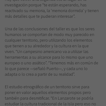
investigación porque “te están esperando, has
reactivado su memoria, la ‘memoria dormida’ y tienen
más detalles que te pudieran interesar”.
Una de las conclusiones del taller es que los seres
humanos se comportan de modo muy parecido en
cualquier territorio, pero utilizando los elementos
que tienen a su alrededor y la cultura en la que
viven. “Un campesino americano va a utilizar las
herramientas a su alcance para lo mismo que uno
europeo o uno asiático”. “Tenemos más en común de
lo que parece —señaló Puerto—, y cada uno lo
adapta o lo crea a partir de su realidad”.
El estudio etnográfico de un territorio sirve para
poner en valor aquellos elementos propios pero
también para desmitificar. “En Lanzarote se podría
estudiar la cultura tradicional de la Isla pero eso no