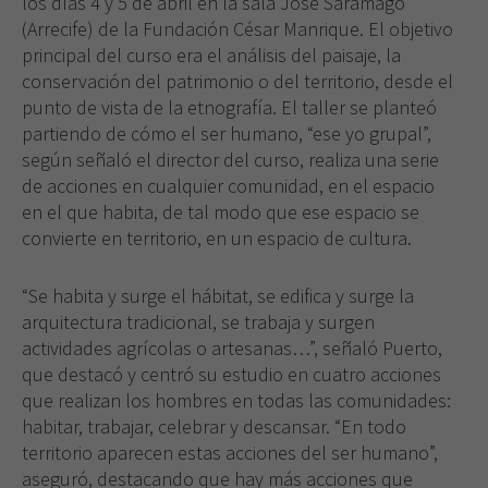
los días 4 y 5 de abril en la sala José Saramago
(Arrecife) de la Fundación César Manrique. El objetivo
principal del curso era el análisis del paisaje, la
conservación del patrimonio o del territorio, desde el
punto de vista de la etnografía. El taller se planteó
partiendo de cómo el ser humano, “ese yo grupal”,
según señaló el director del curso, realiza una serie
de acciones en cualquier comunidad, en el espacio
en el que habita, de tal modo que ese espacio se
convierte en territorio, en un espacio de cultura.
“Se habita y surge el hábitat, se edifica y surge la
arquitectura tradicional, se trabaja y surgen
actividades agrícolas o artesanas…”, señaló Puerto,
que destacó y centró su estudio en cuatro acciones
que realizan los hombres en todas las comunidades:
habitar, trabajar, celebrar y descansar. “En todo
territorio aparecen estas acciones del ser humano”,
aseguró, destacando que hay más acciones que