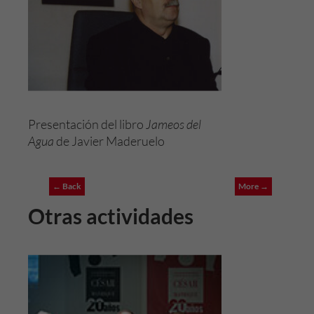
Presentación del libro
Jameos del
Agua
de Javier Maderuelo
← Back
More →
Otras actividades