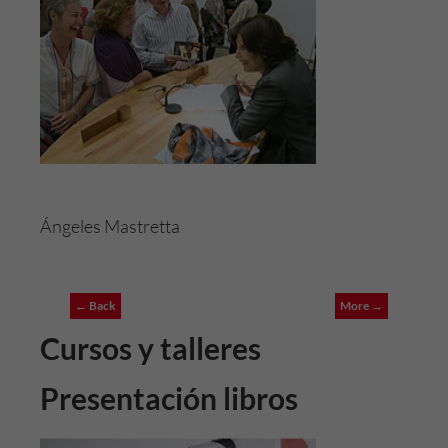
Ángeles Mastretta
← Back
More →
Cursos y talleres
Presentación libros