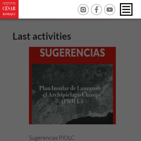
Last activities
Sugerencias PIOLC