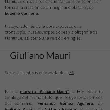
Manrique en los años cincuenta. Consideraciones en
torno a la creación de un imaginario plástico”, de
Eugenio Carmona
.
Incluye, además de la obra expuesta, una
cronología, murales, exposiciones y bibliografía de
Manrique, así como una versión en inglés.
Giuliano Mauri
Sorry, this entry is only available in
ES
.
Para la
muestra “Giuliano Mauri”
, la FCM editó un
catálogo del mismo título, que incluye textos críticos
del comisario,
Fernando Gómez Aguilera
, de
Giuliano Mauri
y de
Vittorio Fagone
; así como la