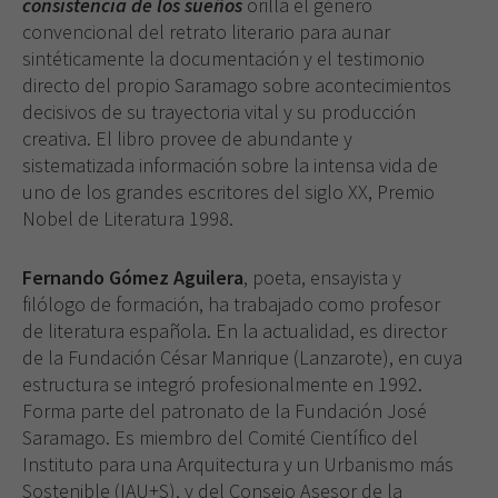
consistencia de los sueños
orilla el género
convencional del retrato literario para aunar
sintéticamente la documentación y el testimonio
directo del propio Saramago sobre acontecimientos
decisivos de su trayectoria vital y su producción
creativa. El libro provee de abundante y
sistematizada información sobre la intensa vida de
uno de los grandes escritores del siglo XX, Premio
Nobel de Literatura 1998.
Fernando Gómez Aguilera
, poeta, ensayista y
filólogo de formación, ha trabajado como profesor
de literatura española. En la actualidad, es director
de
la Fundación César
Manrique (Lanzarote), en cuya
estructura se integró profesionalmente en 1992.
Forma parte del patronato de la Fundación José
Saramago. Es miembro del Comité Científico del
Instituto para una Arquitectura y un Urbanismo más
Sostenible (IAU+S), y del Consejo Asesor de la