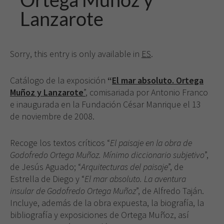
Lanzarote
Sorry, this entry is only available in
ES
.
Catálogo de la exposición
“
El mar absoluto. Ortega
Muñoz y Lanzarote
”
, comisariada por Antonio Franco
e inaugurada en la Fundación César Manrique el 13
de noviembre de 2008.
Recoge los textos críticos “
El paisaje en la obra de
Godofredo Ortega Muñoz. Mínimo diccionario subjetivo
”,
de Jesús Aguado; “
Arquitecturas del paisaje
”, de
Estrella de Diego y “
El mar absoluto. La aventura
insular de Godofredo Ortega Muñoz
”, de Alfredo Taján.
Incluye, además de la obra expuesta, la biografía, la
bibliografía y exposiciones de Ortega Muñoz, así