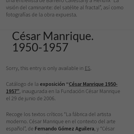
una entrevista de Barreiro Cavestany a Hendrix “La
visión del caminante: del satélite al fractal”, así como
fotografías de la obra expuesta.
César Manrique.
1950-1957
Sorry, this entry is only available in
ES
.
Catálogo de la
exposición “
César Manrique 1950-
1957”
, inaugurada en la Fundación César Manrique
el 29 de junio de 2006.
Recoge los textos críticos “La fábrica del artista
moderno. César Manrique en el contexto del arte
español”, de
Fernando Gómez Aguilera
, y “César