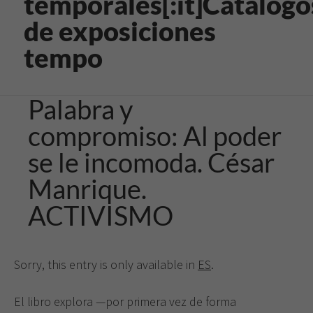
temporales[:it]Catálogo
de exposiciones
tempo
Palabra y
compromiso: Al poder
se le incomoda. César
Manrique.
ACTIVISMO
Sorry, this entry is only available in
ES
.
El libro explora —por primera vez de forma