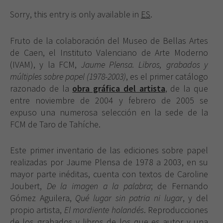
Sorry, this entry is only available in
ES
.
Fruto de la colaboración del Museo de Bellas Artes
de Caen, el Instituto Valenciano de Arte Moderno
(IVAM), y la FCM,
Jaume Plensa. Libros, grabados y
múltiples sobre papel (1978-2003)
, es el primer catálogo
razonado de la
obra gráfica del artista
, de la que
entre noviembre de 2004 y febrero de 2005 se
expuso una numerosa selección en la sede de la
FCM de Taro de Tahíche.
Este primer inventario de las ediciones sobre papel
realizadas por Jaume Plensa de 1978 a 2003, en su
mayor parte inéditas, cuenta con textos de Caroline
Joubert,
De la imagen a la palabra
; de Fernando
Gómez Aguilera,
Qué lugar sin patria ni lugar
, y del
propio artista,
El mordiente holandés
. Reproducciones
de los grabados y libros de los que es autor y una