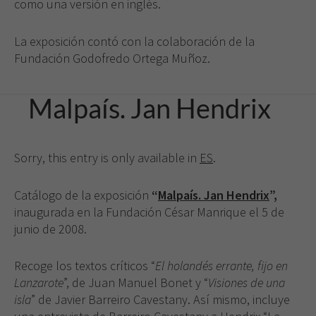
como una versión en inglés.
La exposición contó con la colaboración de la
Fundación Godofredo Ortega Muñoz.
Malpaís. Jan Hendrix
Sorry, this entry is only available in
ES
.
Catálogo de la exposición
“
Malpaís. Jan Hendrix
”,
inaugurada en la Fundación César Manrique el 5 de
junio de 2008.
Recoge los textos críticos “
El holandés errante, fijo en
Lanzarote
”, de Juan Manuel Bonet y “
Visiones de una
isla
” de Javier Barreiro Cavestany. Así mismo, incluye