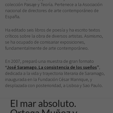
colección Paisaje y Teoría. Pertenece a
la Asociación
nacional de directores de arte contemporáneo de
España.
Ha editado seis libros de poesía y ha escrito textos
críticos sobre la obra de diversos artistas. Asimismo,
se ha ocupado de comisariar exposiciones,
fundamentalmente de arte contemporáneo.
En 2007, preparó una muestra de gran formato
“
José Saramago. La consistencia de los sueños
”
,
dedicada a la vida y trayectoria literaria de Saramago,
inaugurada en la Fundación César Manrique, y
desplazada con posterioridad, a Lisboa y Sao Paulo.
El mar absoluto.
Ortega Muñoz y