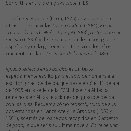
Sorry, this entry is only available in
ES
.
Josefina R. Aldecoa (León, 1926) es autora, entre
otras, de las novelas
La enredadera
(1984),
Porque
éramos jóvenes
(1986),
El vergel
(1988),
Historia de una
maestra
(1990) y de la semblanza de la postguerra
española y de la generación literaria de los años
cincuenta titulada
Los niños de la guerra.
(1983).
Ignacio Aldecoa en su paraíso
es un texto
especialmente escrito para el acto de homenaje al
escritor Ignacio Aldecoa, que se celebró el 11 de abril
de 1995 en la sede de la FCM. Josefina Aldecoa
rememora en él las relaciones de Ignacio Aldecoa
con las islas. Recuerda cómo redactó, fruto de sus
dos estancias en Lanzarote y La Graciosa (1959 y
1961), además de los textos recogidos en
Cuaderno
de godo
, la que sería su última novela,
Parte de una