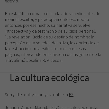
historia
.
En esta última obra, publicada año y medio antes de
morir el escritor, y paradójicamente oscurecida
entonces por ese hecho, su narrativa se vuelve
introspectiva y da testimonio de su crisis personal.
“La revelación lúcida de su destino de hombre: la
percepción de la soledad definitiva, la conciencia de
la destrucción irreversible, todo está en esas
páginas, intercalado en la historia de las gentes de la
isla”, afirmó Josefina R. Aldecoa.
La cultura ecológica
Sorry, this entry is only available in
ES
.
Joaquín Araujo (Madrid, 1947) es escritor, guionista,