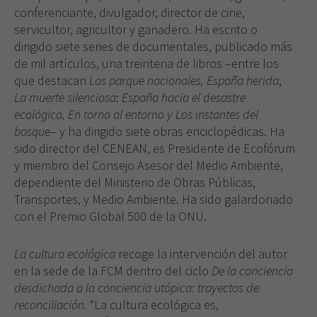
conferenciante, divulgador, director de cine,
servicultor, agricultor y ganadero. Ha escrito o
dirigido siete series de documentales, publicado más
de mil artículos, una treintena de libros –entre los
que destacan
Los parque nacionales, España herida
,
La muerte silenciosa
:
España hacia el desastre
ecológico, En torno al entorno y Los instantes del
bosque
– y ha dirigido siete obras enciclopédicas. Ha
sido director del CENEAN, es Presidente de Ecofórum
y miembro del Consejo Asesor del Medio Ambiente,
dependiente del Ministerio de Obras Públicas,
Transportes, y Medio Ambiente. Ha sido galardonado
con el Premio Global 500 de la ONU.
La cultura ecológica
recoge la intervención del autor
en la sede de la FCM dentro del ciclo
De la conciencia
desdichada a la conciencia utópica: trayectos de
reconciliación.
“La cultura ecológica es,