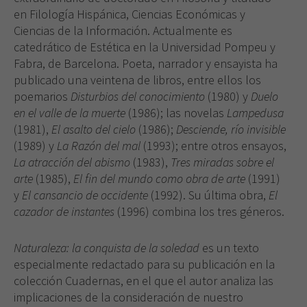
en Filología Hispánica, Ciencias Económicas y
Ciencias de la Información. Actualmente es
catedrático de Estética en la Universidad Pompeu y
Fabra, de Barcelona. Poeta, narrador y ensayista ha
publicado una veintena de libros, entre ellos los
poemarios
Disturbios del conocimiento
(1980) y
Duelo
en el valle de la muerte
(1986); las novelas
Lampedusa
(1981),
El asalto del cielo
(1986);
Desciende, río invisible
(1989) y
La Razón del mal
(1993); entre otros ensayos,
La atracción del abismo
(1983),
Tres miradas sobre el
arte
(1985),
El fin del mundo como obra de arte
(1991)
y
El cansancio de occidente
(1992). Su última obra,
El
cazador de instantes
(1996) combina los tres géneros.
Naturaleza: la conquista de la soledad
es un texto
especialmente redactado para su publicación en la
colección Cuadernas, en el que el autor analiza las
implicaciones de la consideración de nuestro