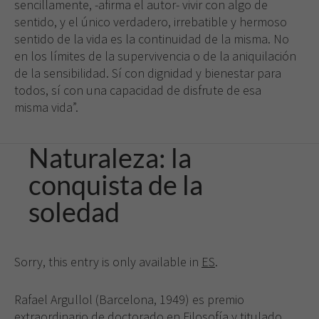
sencillamente, -afirma el autor- vivir con algo de
sentido, y el único verdadero, irrebatible y hermoso
sentido de la vida es la continuidad de la misma. No
en los límites de la supervivencia o de la aniquilación
de la sensibilidad. Sí con dignidad y bienestar para
todos, sí con una capacidad de disfrute de esa
misma vida”.
Naturaleza: la
conquista de la
soledad
Sorry, this entry is only available in
ES
.
Rafael Argullol (Barcelona, 1949) es premio
extraordinario de doctorado en Filosofía y titulado