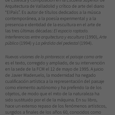
Arquitectura de Valladolid y crítico de arte del diario
“ElPaís”. Es autor de títulos dedicados a la música
contemporánea, a la poesía experimental y a la
presencia e identidad de la escultura en el arte de
las tres últimas décadas:
El espacio raptado.
Interferencias entre arquitectura y escultura
(1990),
Arte
público
(1994) y
La pérdida del pedestal
(1994).
Nuevas visiones de lo pintoresco
:
el paisaje como arte
es el texto, corregido y ampliado, de su intervención
en la sede de la FCM el 12 de mayo de 1995. A juicio
de Javier Maderuelo, la modernidad ha negado
cualificación artística a la representación del paisaje
como elemento autónomo y ha preferido la de los
objetos, de modo que el mito de la naturaleza ha
sido sustituido por el de la máquina. En su libro,
hace un extenso repaso de los fenómenos artísticos,
surgidos a finales de los años 60, conocidos como