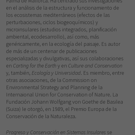
Palma de Mallorca. Ha centrado sus investigaciones
en el análisis de la estructura y funcionamiento de
los ecosistemas mediterráneos (efectos de las
perturbaciones, ciclos biogeoquímicos) y
microinsulares (estudios integrados, planificación
ambiental, ecodesarrollo), así como, más
genéricamente, en la ecología del paisaje. Es autor
de más de un centenar de publicaciones
especializadas y divulgativas, así sus colaboraciones
en
Carting for the Earth
y en
Culture and Conservation
y, también,
Ecología y Universidad
. Es miembro, entre
otras asociaciones, de la Commission on
Environmental Strategy and Planning de la
Internaional Union for Conservation of Nature. La
Fundación Johann Wolfgang von Goethe de Basilea
(Suiza) le otorgó, en 1989, el Premio Europa de la
Conservación de la Naturaleza.
Progreso y Conservación en Sistemas Insulares
se