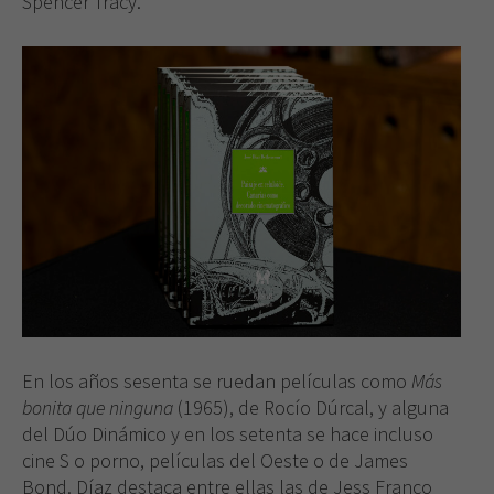
Spencer Tracy.
En los años sesenta se ruedan películas como
Más
bonita que ninguna
(1965), de Rocío Dúrcal, y alguna
del Dúo Dinámico y en los setenta se hace incluso
cine S o porno, películas del Oeste o de James
Bond. Díaz destaca entre ellas las de Jess Franco