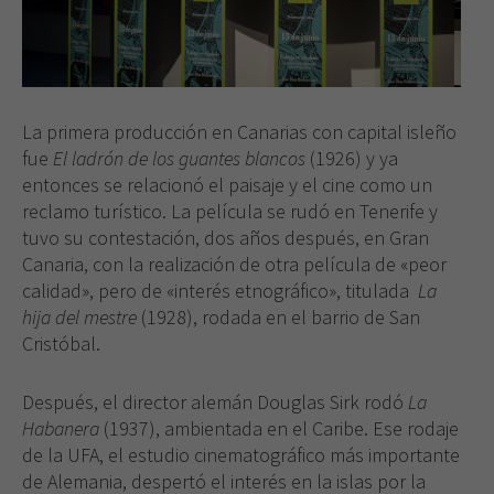
La primera producción en Canarias con capital isleño
fue
El ladrón de los guantes blancos
(1926) y ya
entonces se relacionó el paisaje y el cine como un
reclamo turístico. La película se rudó en Tenerife y
tuvo su contestación, dos años después, en Gran
Canaria, con la realización de otra película de «peor
calidad», pero de «interés etnográfico», titulada
La
hija del mestre
(1928), rodada en el barrio de San
Cristóbal.
Después, el director alemán Douglas Sirk rodó
La
Habanera
(1937), ambientada en el Caribe. Ese rodaje
de la UFA, el estudio cinematográfico más importante
de Alemania, despertó el interés en la islas por la