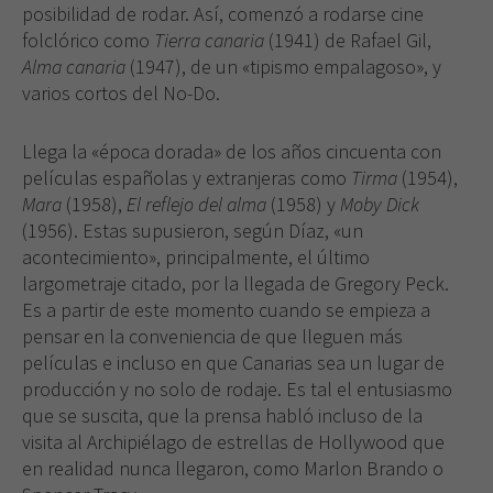
posibilidad de rodar. Así, comenzó a rodarse cine
folclórico como
Tierra canaria
(1941) de Rafael Gil,
Alma canaria
(1947), de un «tipismo empalagoso», y
varios cortos del No-Do.
Llega la «época dorada» de los años cincuenta con
películas españolas y extranjeras como
Tirma
(1954),
Mara
(1958),
El reflejo del alma
(1958) y
Moby Dick
(1956). Estas supusieron, según Díaz, «un
acontecimiento», principalmente, el último
largometraje citado, por la llegada de Gregory Peck.
Es a partir de este momento cuando se empieza a
pensar en la conveniencia de que lleguen más
películas e incluso en que Canarias sea un lugar de
producción y no solo de rodaje. Es tal el entusiasmo
que se suscita, que la prensa habló incluso de la
visita al Archipiélago de estrellas de Hollywood que
en realidad nunca llegaron, como Marlon Brando o