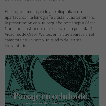
de la web.
El libro, finalmente, incluye bibliografía y un
apartado con la filmografía citada. El autor terminó
la presentación con un pequeño homenaje a César
Manrique mostrando una escena de la película Mr.
Arcadine, de Orson Welles, en la que aparece en el
camarote de un barco un cuadro del artista
lanzaroteño.