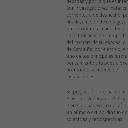
décadas y por la que es int
Son investigaciones matéricas
corrientes o de deshecho, paj
añade, a modo de collage, a 
otros soportes, marcados por
característicos de su repertor
del nombre de su esposa, el 
de Cataluña, por ejemplo. A 
uno de los principales fundam
pensamiento y la poesía orie
acentuado su interés por la e
instalaciones.
Su proyección internacional s
Bienal de Venecia de 1952 y 
Bienal de São Paulo del año 
un número extraordinario de 
colectivas y retrospectivas.