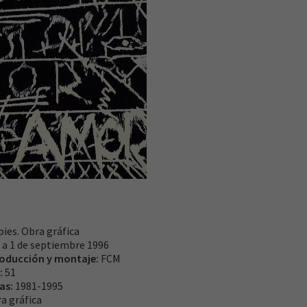
ies. Obra gráfica
o a 1 de septiembre 1996
roducción y montaje:
FCM
:
51
ras:
1981-1995
a gráfica