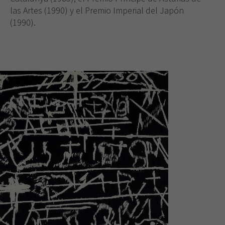
las Artes (1990) y el Premio Imperial del Japón
(1990).