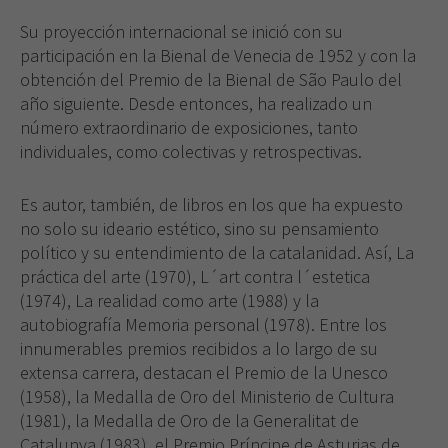
Su proyección internacional se inició con su
participación en la Bienal de Venecia de 1952 y con la
obtención del Premio de la Bienal de São Paulo del
año siguiente. Desde entonces, ha realizado un
número extraordinario de exposiciones, tanto
individuales, como colectivas y retrospectivas.
Es autor, también, de libros en los que ha expuesto
no solo su ideario estético, sino su pensamiento
político y su entendimiento de la catalanidad. Así, La
práctica del arte (1970), L´art contra l´estetica
(1974), La realidad como arte (1988) y la
autobiografía Memoria personal (1978). Entre los
innumerables premios recibidos a lo largo de su
extensa carrera, destacan el Premio de la Unesco
(1958), la Medalla de Oro del Ministerio de Cultura
(1981), la Medalla de Oro de la Generalitat de
Catalunya (1983), el Premio Príncipe de Asturias de