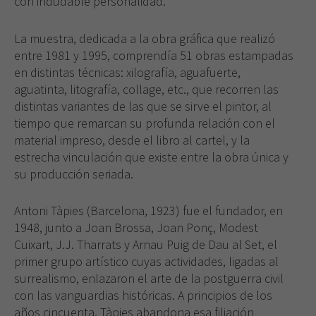
con indudable personalidad.
La muestra, dedicada a la obra gráfica que realizó
entre 1981 y 1995, comprendía 51 obras estampadas
en distintas técnicas: xilografía, aguafuerte,
aguatinta, litografía, collage, etc., que recorren las
distintas variantes de las que se sirve el pintor, al
tiempo que remarcan su profunda relación con el
material impreso, desde el libro al cartel, y la
estrecha vinculación que existe entre la obra única y
su producción seriada.
Antoni Tàpies (Barcelona, 1923) fue el fundador, en
1948, junto a Joan Brossa, Joan Ponç, Modest
Cuixart, J.J. Tharrats y Arnau Puig de Dau al Set, el
primer grupo artístico cuyas actividades, ligadas al
surrealismo, enlazaron el arte de la postguerra civil
con las vanguardias históricas. A principios de los
años cincuenta, Tàpies abandona esa filiación