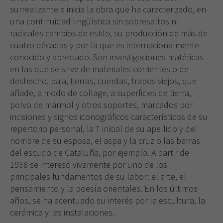
surrealizante e inicia la obra que ha caracterizado, en
una continuidad lingüística sin sobresaltos ni
radicales cambios de estilo, su producción de más de
cuatro décadas y por la que es internacionalmente
conocido y apreciado. Son investigaciones matéricas
en las que se sirve de materiales corrientes o de
deshecho, paja, tierras, cuerdas, trapos viejos, que
añade, a modo de collage, a superficies de tierra,
polvo de mármol y otros soportes, marcados por
incisiones y signos iconográficos característicos de su
repertorio personal, la T inicial de su apellido y del
nombre de su esposa, el aspa y la cruz o las barras
del escudo de Cataluña, por ejemplo. A partir de
1938 se interesó vivamente por uno de los
principales fundamentos de su labor: el arte, el
pensamiento y la poesía orientales. En los últimos
años, se ha acentuado su interés por la escultura, la
cerámica y las instalaciones.