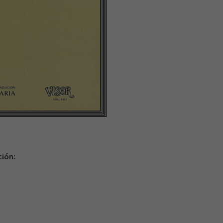
ción: