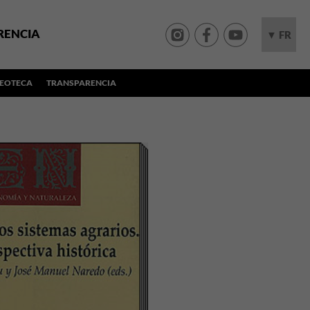
RENCIA
▼ FR
DEOTECA
TRANSPARENCIA