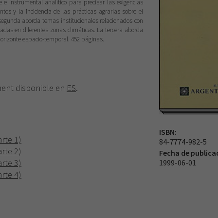
e instrumental analítico para precisar las exigencias
ntos y la incidencia de las prácticas agrarias sobre el
egunda aborda temas institucionales relacionados con
icadas en diferentes zonas climáticas. La tercera aborda
orizonte espacio-temporal. 452 páginas.
ement disponible en
ES
.
ISBN:
rte 1)
84-7774-982-5
rte 2)
Fecha de publica
rte 3)
1999-06-01
rte 4)