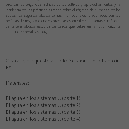
precisar las exigencias hídricas de los cultivos y aprovechamientos y la
incidencia de las prácticas agrarias sobre el régimen de humedad de los
suelos. La segunda aborda temas institucionales relacionados con las
políticas de riegos y drenajes practicadas en diferentes zonas climáticas.
La tercera aborda estudios de casos que cubre un amplio horizonte
espacio-temporal. 452 páginas.
Ci spiace, ma questo articolo è disponibile soltanto in
ES
.
Materiales:
El agua en los sistemas… (parte 1)
El agua en los sistemas… (parte 2)
El agua en los sistemas… (parte 3)
El agua en los sistemas… (parte 4)