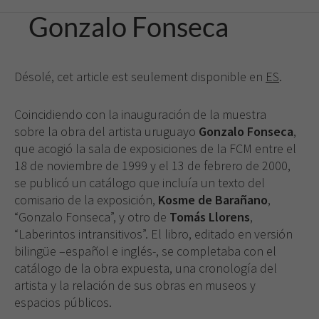
Gonzalo Fonseca
Désolé, cet article est seulement disponible en
ES
.
Coincidiendo con la inauguración de la muestra
sobre la obra del artista uruguayo
Gonzalo Fonseca
,
que acogió la sala de exposiciones de la FCM entre el
18 de noviembre de 1999 y el 13 de febrero de 2000,
se publicó un catálogo que incluía un texto del
comisario de la exposición,
Kosme de Barañano
,
“Gonzalo Fonseca”, y otro de
Tomás Llorens
,
“Laberintos intransitivos”. El libro, editado en versión
bilingüe
–español e inglés-, se completaba con el
catálogo de la obra expuesta, una cronología del
artista y la relación de sus obras en museos y
espacios públicos.