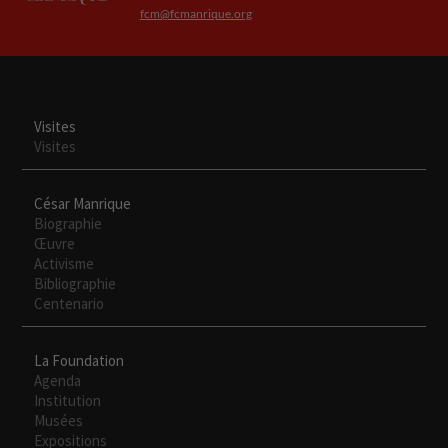
fcm@fcmanrique.org
Visites
Visites
César Manrique
Biographie
Œuvre
Activisme
Bibliographie
Centenario
La Foundation
Agenda
Institution
Musées
Expositions