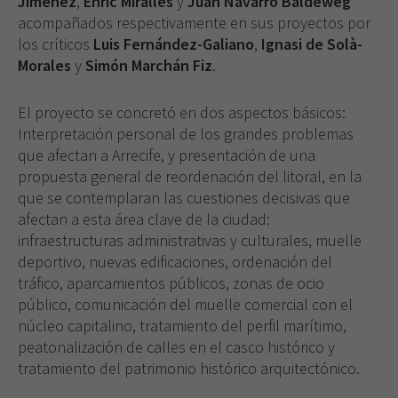
Jiménez
,
Enric Miralles
y
Juan Navarro Baldeweg
acompañados respectivamente en sus proyectos por
los críticos
Luis Fernández-Galiano
,
Ignasi de Solà-
Morales
y
Simón Marchán Fiz
.
El proyecto se concretó en dos aspectos básicos:
Interpretación personal de los grandes problemas
que afectan a Arrecife, y presentación de una
propuesta general de reordenación del litoral, en la
que se contemplaran las cuestiones decisivas que
afectan a esta área clave de la ciudad:
infraestructuras administrativas y culturales, muelle
deportivo, nuevas edificaciones, ordenación del
tráfico, aparcamientos públicos, zonas de ocio
público, comunicación del muelle comercial con el
núcleo capitalino, tratamiento del perfil marítimo,
peatonalización de calles en el casco histórico y
tratamiento del patrimonio histórico arquitectónico.