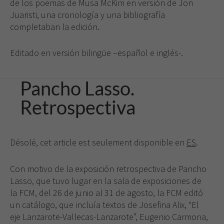
de la web.
de los poemas de Musa McKim en versión de Jon
Juaristi, una cronología y una bibliografía
completaban la edición.
Editado en versión bilingüe –español e inglés-.
Pancho Lasso.
Retrospectiva
Désolé, cet article est seulement disponible en
ES
.
Con motivo de la exposición retrospectiva de Pancho
Lasso, que tuvo lugar en la sala de exposiciones de
la FCM, del 26 de junio al 31 de agosto, la FCM editó
un catálogo, que incluía textos de Josefina Alix, “El
eje Lanzarote-Vallecas-Lanzarote”, Eugenio Carmona,