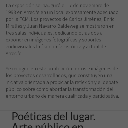
La exposición se inauguró el 17 de noviembre de
1998 en Arrecife en un local expresamente adecuado
por la FCM. Los proyectos de Carlos Jiménez, Enric
Miralles y Juan Navarro Baldeweg se mostraron en
tres salas individuales, dedicando otras dos a
exponer en imágenes fotográficas y soportes
audiovisuales la fisonomía histórica y actual de
Arrecife.
Se recogen en esta publicación textos e imágenes de
los proyectos desarrollados, que constituyen una
iniciativa orientada a propiciar la reflexión y el debate
público sobre cómo abordar la transformación del
entorno urbano de manera cualificada y participativa.
Poéticas del lugar.
Arte público en