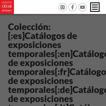
Colección:
[:es]Catálogos de
exposiciones
temporales[:en]Catálog
de exposiciones
temporales[:fr]Catálog
de exposiciones
temporales[:de]Catálog
de exposiciones