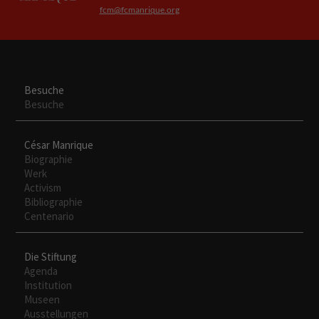
fcm@fcmanrique.org
Besuche
Besuche
César Manrique
Biographie
Werk
Activism
Bibliographie
Centenario
Die Stiftung
Agenda
Institution
Museen
Ausstellungen