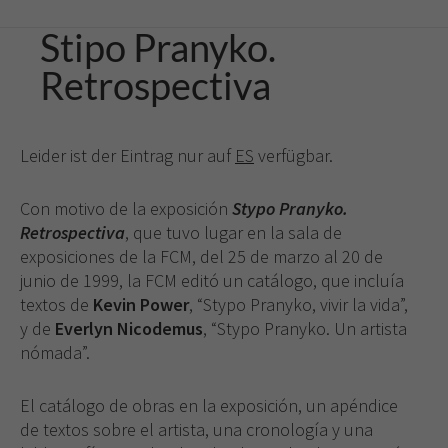
Stipo Pranyko.
Retrospectiva
Leider ist der Eintrag nur auf
ES
verfügbar.
Con motivo de la exposición
Stypo Pranyko.
Retrospectiva
, que tuvo lugar en la sala de
exposiciones de la FCM, del 25 de marzo al 20 de
junio de 1999, la FCM editó un catálogo, que incluía
textos de
Kevin Power
, “Stypo Pranyko, vivir la vida”,
y de
Everlyn Nicodemus
, “Stypo Pranyko. Un artista
nómada”.
Necesarias
Estas
El catálogo de obras en la exposición, un apéndice
cookies no
de textos sobre el artista, una cronología y una
son