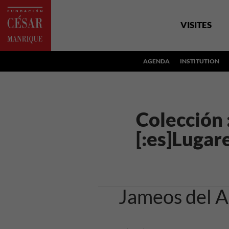
VISITES
AGENDA
INSTITUTION
Colección 
[:es]Lugar
Jameos del 