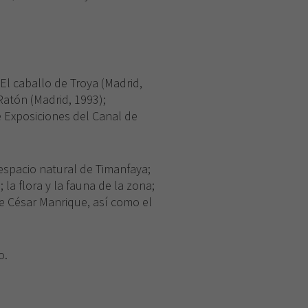
 El caballo de Troya (Madrid,
Ratón (Madrid, 1993);
e Exposiciones del Canal de
 espacio natural de Timanfaya;
 la flora y la fauna de la zona;
de César Manrique, así como el
o.