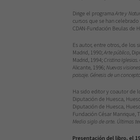
Dirige el programa
Arte y Natu
cursos que se han celebrado 
CDAN-Fundación Beulas de H
Es autor, entre otros, de los s
Madrid, 1990;
Arte público
, Di
Madrid, 1994;
Cristina Iglesias
Alicante, 1996;
Nuevas visiones
paisaje. Génesis de un concept
Ha sido editor y coautor de l
Diputación de Huesca, Huesc
Diputación de Huesca, Huesc
Fundación César Manrique, T
Medio siglo de arte. Últimas t
Presentación del libro, el 1