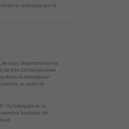
 entorno realizadas por el
na, de cuyo Departamento ha
tuto de Arte Contemporáneo
rquitectura realizada en
Asimismo, es autor de
7. Ha trabajado en la
Es miembro fundador del
tivas.