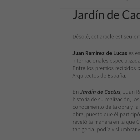
Jardín de Ca
Désolé, cet article est seul
Juan Ramírez de Lucas
es es
internacionales especializada
Entre los premios recibidos 
Arquitectos de España.
En
Jardín de Cactus
, Juan R
historia de su realización, lo
conocimiento de la obra y la 
obra, puesto que él particip
reveló la manera en la que Cé
tan genial podía vislumbrar »