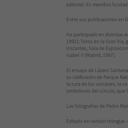
editorial. Es miembro fundado
Entre sus publicaciones en l
Ha participado en distintas e
1992); Toros en la Gran Vía, 
Instantes, Sala de Exposicion
Isabel II (Madrid, 1997).
El ensayo de Lázaro Santana 
su calificación de Parque Nac
la ruta de los volcanes; la c
simbolismo del círculo, que l
Las fotografías de Pedro Ma
Editado en versión trilingüe 