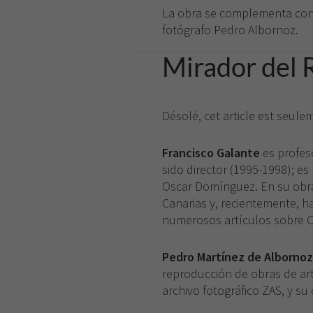
La obra se complementa con 
fotógrafo Pedro Albornoz.
Mirador del 
Désolé, cet article est seul
Francisco Galante
es profeso
sido director (1995-1998); e
Oscar Domínguez. En su obra 
Canarias y, recientemente, h
numerosos artículos sobre Cé
Pedro Martínez de Albornoz
reproducción de obras de art
archivo fotográfico ZAS, y su