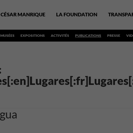
CÉSAR MANRIQUE
LA FOUNDATION
TRANSPA
MUSÉES
EXPOSITIONS
ACTIVITÉS
PUBLICATIONS
PRESSE
VI
:
es[:en]Lugares[:fr]Lugares[
Agua