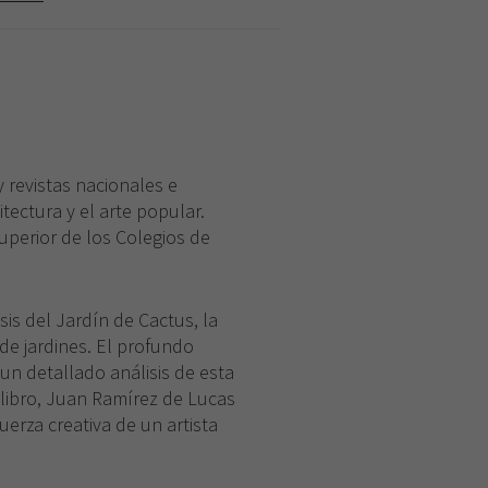
y revistas nacionales e
itectura y el arte popular.
uperior de los Colegios de
is del Jardín de Cactus, la
 de jardines. El profundo
 un detallado análisis de esta
 libro, Juan Ramírez de Lucas
uerza creativa de un artista