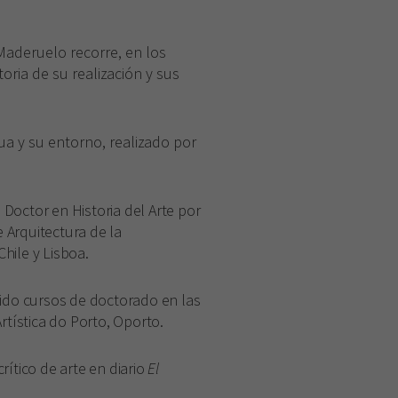
 Maderuelo recorre, en los
oria de su realización y sus
a y su entorno, realizado por
 Doctor en Historia del Arte por
 Arquitectura de la
hile y Lisboa.
ido cursos de doctorado en las
Artística do Porto, Oporto.
rítico de arte en diario
El