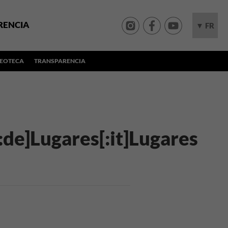
RENCIA
▼ FR
DEOTECA
TRANSPARENCIA
:de]Lugares[:it]Lugares