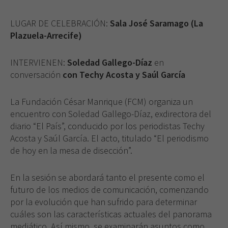
LUGAR DE CELEBRACIÓN:
Sala José Saramago (La
Plazuela-Arrecife)
INTERVIENEN:
Soledad Gallego-Díaz
en
conversación
con Techy Acosta y Saúl García
La Fundación César Manrique (FCM) organiza un
encuentro con Soledad Gallego-Díaz, exdirectora del
diario “El País”, conducido por los periodistas Techy
Acosta y Saúl García. El acto, titulado “El periodismo
de hoy en la mesa de disección”.
En la sesión se abordará tanto el presente como el
futuro de los medios de comunicación, comenzando
por la evolución que han sufrido para determinar
cuáles son las características actuales del panorama
mediático. Así mismo, se examinarán asuntos como