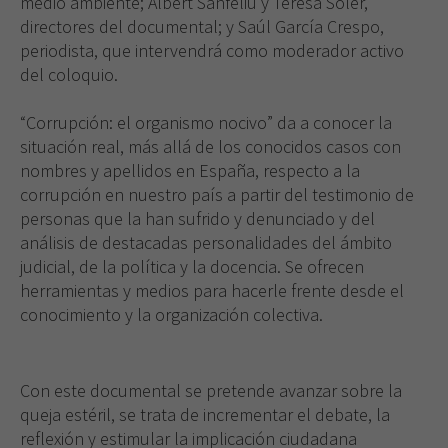
medio ambiente; Albert Sanfeliu y Teresa Soler,
directores del documental; y Saúl García Crespo,
periodista, que intervendrá como moderador activo
del coloquio.
“Corrupción: el organismo nocivo” da a conocer la
situación real, más allá de los conocidos casos con
nombres y apellidos en España, respecto a la
corrupción en nuestro país a partir del testimonio de
personas que la han sufrido y denunciado y del
análisis de destacadas personalidades del ámbito
judicial, de la política y la docencia. Se ofrecen
herramientas y medios para hacerle frente desde el
conocimiento y la organización colectiva.
Con este documental se pretende avanzar sobre la
queja estéril, se trata de incrementar el debate, la
reflexión y estimular la implicación ciudadana