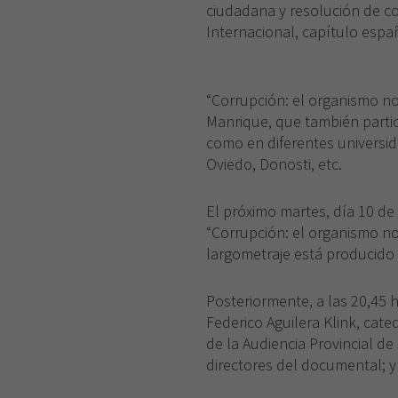
ciudadana y resolución de co
Internacional, capítulo espa
“Corrupción: el organismo no
Manrique, que también parti
como en diferentes universida
Oviedo, Donosti, etc.
El próximo martes, día 10 de
“Corrupción: el organismo no
largometraje está producido
Posteriormente, a las 20,45 
Federico Aguilera Klink, cate
de la Audiencia Provincial de
directores del documental; y