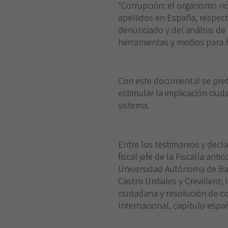
“Corrupción: el organismo no
apellidos en España, respect
denunciado y del análisis de 
herramientas y medios para h
Con este documental se preten
estimular la implicación ciu
sistema.
Entre los testimonios y decla
fiscal jefe de la Fiscalía ant
Universidad Autónoma de Bar
Castro Urdiales y Crevillent; 
ciudadana y resolución de co
Internacional, capítulo espa