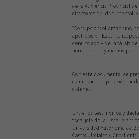
de la Audiencia Provincial de
directores del documental; y
“Corrupción: el organismo no
apellidos en España, respect
denunciado y del análisis de 
herramientas y medios para h
Con este documental se preten
estimular la implicación ciu
sistema.
Entre los testimonios y decla
fiscal jefe de la Fiscalía ant
Universidad Autónoma de Bar
Castro Urdiales y Crevillent; 