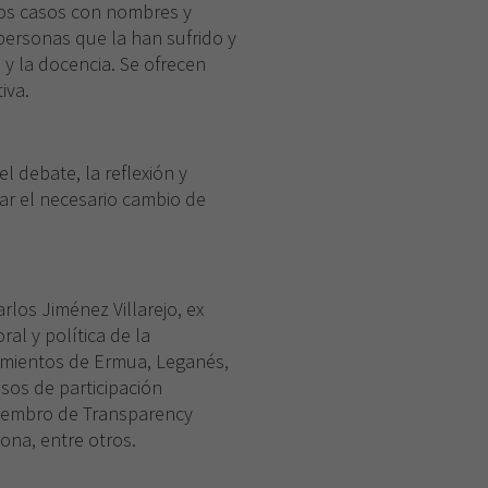
idos casos con nombres y
 personas que la han sufrido y
 y la docencia. Se ofrecen
iva.
l debate, la reflexión y
tar el necesario cambio de
rlos Jiménez Villarejo, ex
ral y política de la
amientos de Ermua, Leganés,
esos de participación
 miembro de Transparency
ona, entre otros.