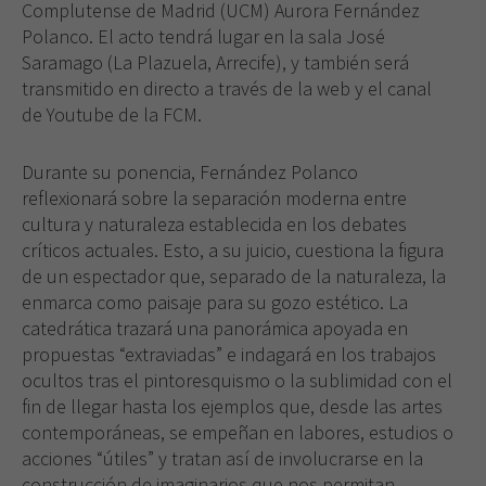
Complutense de Madrid (UCM) Aurora Fernández
Polanco. El acto tendrá lugar en la sala José
Saramago (La Plazuela, Arrecife), y también será
transmitido en directo a través de la web y el canal
de Youtube de la FCM.
Durante su ponencia, Fernández Polanco
reflexionará sobre la separación moderna entre
cultura y naturaleza establecida en los debates
críticos actuales. Esto, a su juicio, cuestiona la figura
de un espectador que, separado de la naturaleza, la
enmarca como paisaje para su gozo estético. La
catedrática trazará una panorámica apoyada en
propuestas “extraviadas” e indagará en los trabajos
ocultos tras el pintoresquismo o la sublimidad con el
fin de llegar hasta los ejemplos que, desde las artes
contemporáneas, se empeñan en labores, estudios o
acciones “útiles” y tratan así de involucrarse en la
construcción de imaginarios que nos permitan