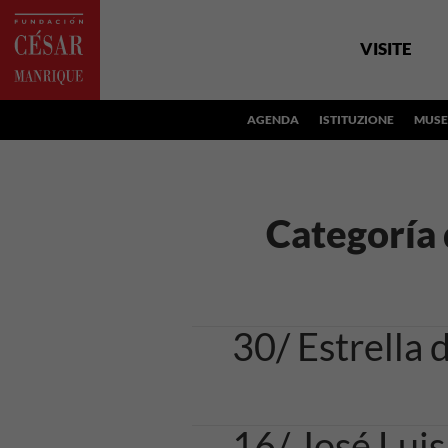
VISITE
AGENDA
ISTITUZIONE
MUSE
Categoría
30/ Estrella 
16/ José Lu