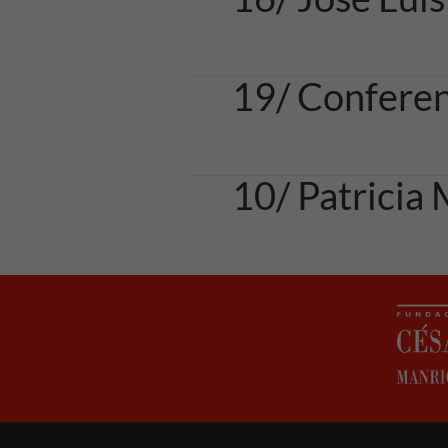
19/ Confere
10/ Patricia 