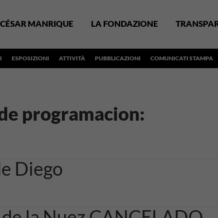
CÉSAR MANRIQUE
LA FONDAZIONE
TRANSPA
I
ESPOSIZIONI
ATTIVITÀ
PUBBLICAZIONI
COMUNICATI STAMPA
 de programacion:
de Diego
is de la Nuez CANCELADO