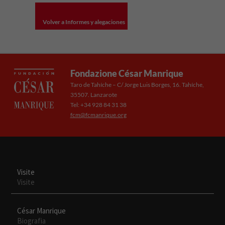
Volver a Informes y alegaciones
Fondazione César Manrique
Taro de Tahíche – C/ Jorge Luis Borges, 16. Tahíche,
35507. Lanzarote
Tel: +34 928 84 31 38
fcm@fcmanrique.org
Visite
Visite
César Manrique
Necesarias
Biografia