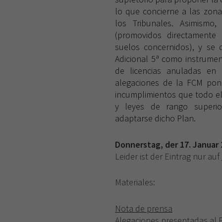
lo que concierne a las zona
los Tribunales. Asimismo,
(promovidos directamente 
suelos concernidos), y se d
Adicional 5ª como instrumen
de licencias anuladas en
alegaciones de la FCM pone
incumplimientos que todo el
y leyes de rango superio
adaptarse dicho Plan.
Donnerstag, der 17. Januar
Leider ist der Eintrag nur auf
Materiales:
Nota de prensa
Alegaciones presentadas al 