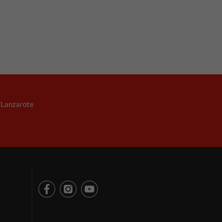
. Lanzarote