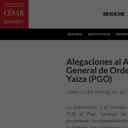
BESUCHE
AGENDA
INSTITUTION
MUSEE
Alegaciones al 
General de Orde
Yaiza (PGO)
Leider ist der Eintrag nur auf
La orientación y el sentido
FCM al Plan General de 
encaminan fundamentalment
supletorio para proponer la