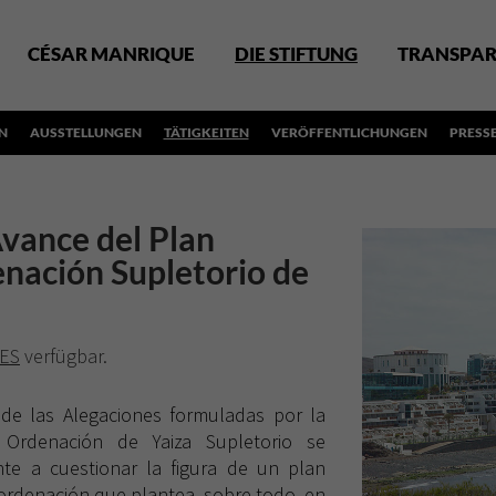
CÉSAR MANRIQUE
DIE STIFTUNG
TRANSPAR
N
AUSSTELLUNGEN
TÄTIGKEITEN
VERÖFFENTLICHUNGEN
PRESS
Avance del Plan
nación Supletorio de
ES
verfügbar.
 de las Alegaciones formuladas por la
Ordenación de Yaiza Supletorio se
e a cuestionar la figura de un plan
 ordenación que plantea, sobre todo, en