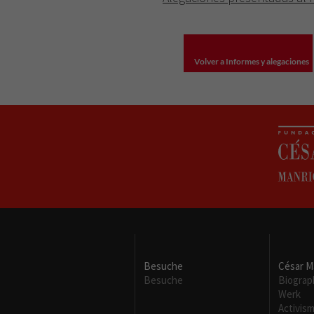
Volver a Informes y alegaciones
Besuche
César M
Besuche
Biograp
Werk
Activis