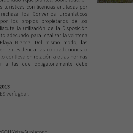
s turísticas con licencias anuladas por
 rechaza los Convenios urbanísticos
por los propios propietarios de los
iscute la utilización de la Disposición
to adecuado para legalizar la veintena
 Playa Blanca. Del mismo modo, las
n en evidencia las contradicciones o
lo conlleva en relación a otras normas
r a las que obligatoriamente debe
 2013
ES
verfügbar.
PGOU Yaiza-Supletorio