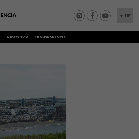
ENCIA
▼ DE
E
VIDEOTECA
TRANSPARENCIA